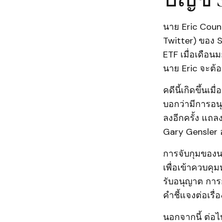
นาย Eric Coun
Twitter) ของ S
ETF เมื่อเดือ
นาย Eric จะต้อง
คดีนี้เกิดขึ้น
บอกว่ามีการอนุม
ลงอีกครั้ง แถล
Gary Gensler 
การจับกุมของนา
เพื่อเข้าควบคุ
รับอนุญาต การก
คำชี้แจงต่อเรื่อง
นอกจากนี้ ต่อไ