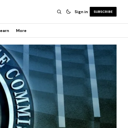
Sign in
SUBSCRIBE
earn
More