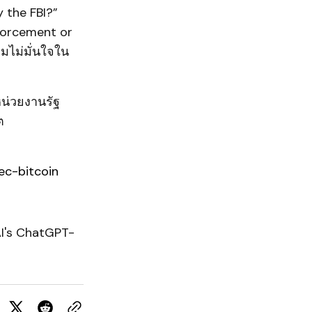
y the FBI?”
nforcement or
ามไม่มั่นใจใน
หน่วยงานรัฐ
ต
ec-bitcoin
AI's ChatGPT-