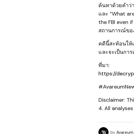
ค้นหาด้วยคำว่า
และ “What are
the FBI even i
สถานการณ์ขอ
คดีนี้สะท้อนให
และจะเป็นการ
ที่มา:
https://decry
#AvareumNews
Disclaimer: T
4. All analyse
by
Avareum