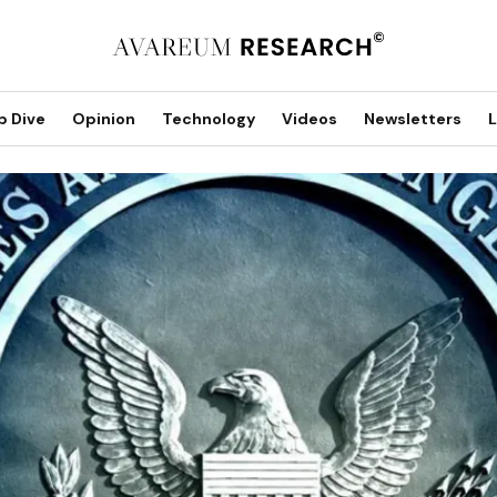
p Dive
Opinion
Technology
Videos
Newsletters
L