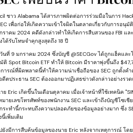
cil ชาว Alabama ได้สารภาพผิดต่อการร่วมมือในการ Hack 
EC เพื่อก่อให้เกิดความเข้าใจผิดในตลาดเกี่ยวกับการอนุมัต
นมกราคม 2024 คดีดังกล่าวทำให้เกิดการสืบสวนของ FBI และ
ได้รับโทษจำคุกสูงสุดถึง 18 ปี
เมื่อวันที่ 9 มกราคม 2024 ซึ่งบัญชี @SECGov ได้ถูกแฮ็คแล
ัติ Spot Bitcoin ETF ทำให้ Bitcoin มีราคาพุ่งขึ้นถึง $47
งการณ์ที่ผิดพลาดนี้ทำให้ความน่าเชื่อถือของ SEC ถูกตั้ง
อดีตประธาน SEC ต้องออกมาปฏิเสธข่าวดังกล่าวอย่างรวดเ
ย Eric เกิดขึ้นในเดือนตุลาคม เมื่อเจ้าหน้าที่ใช้เทคนิค "
มหมายเลขโทรศัพท์ของพนักงาน SEC และเข้าถึงบัญชีโซเชียลมี
ระทำนี้กระทบถึงความปลอดภัยของข้อมูลอย่างมาก ซึ่ง SEC
นี้เพิ่มเติม
ปยังมีการสืบค้นข้อมูลของนาย Eric หลังจากเหตุการณ์ โด