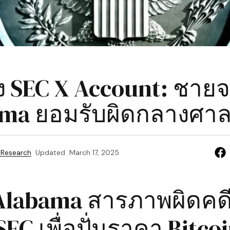
 SEC X Account: ชาย
ma ยอมรับผิดกลางศา
 Research
Updated
March 17, 2025
 Alabama สารภาพผิดคด
SEC เพื่อปั่นราคา Bitco