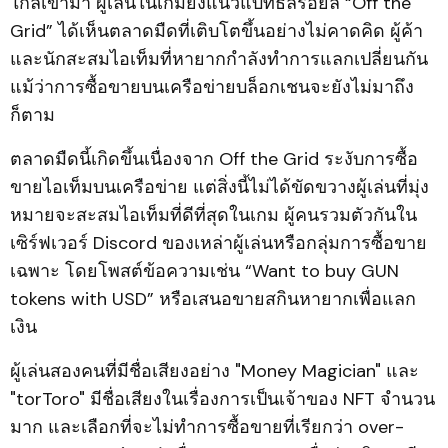
ใกล้เข้ามา ผู้เล่นในเกมยิงแนวแบทธัลรอยัล “Off the
Grid” ได้เห็นตลาดมืดที่เติบโตขึ้นอย่างไม่คาดคิด ผู้ค้า
และนักสะสมไอเท็มที่หายากกำลังทำการแลกเปลี่ยนกัน
แม้ว่าการซื้อขายบนเครือข่ายบล็อกเชนจะยังไม่มาถึง
ก็ตาม
ตลาดมืดนี้เกิดขึ้นเนื่องจาก Off the Grid ระงับการซื้อ
ขายไอเท็มบนเครือข่าย แต่สิ่งนี้ไม่ได้ขัดขวางผู้เล่นที่มุ่ง
หมายจะสะสมไอเท็มที่ดีที่สุดในเกม ผู้คนรวมตัวกันใน
เซิร์ฟเวอร์ Discord ของเหล่าผู้เล่นหรือกลุ่มการซื้อขาย
เฉพาะ โดยโพสต์ข้อความเช่น “Want to buy GUN
tokens with USD” หรือเสนอขายสกินหายากเพื่อแลก
เงิน
ผู้เล่นสองคนที่มีชื่อเสียงอย่าง "Money Magician" และ
"torToro" มีชื่อเสียงในเรื่องการเป็นเจ้าของ NFT จำนวน
มาก และเลือกที่จะไม่ทำการซื้อขายที่เรียกว่า over-