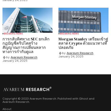
BREAKING NEWS
BREAKING NEWS
การกลับทิศทาง: SEC ยกเลิก
Morgan Stanley เตรียมเข้าสู่
กฎบัญชีคริปโตสร้าง
ตลาด Crypto ด้วยแนวทางที่
สัญญาณการเปลี่ยนหลาก
ปลอดภัย
ทางการกำกับดูแล
by
Avareum Research
January 24, 2025
by
Avareum Research
January 24, 2025
Copyright © 2023 Avareum Research. Published with
Ghost
and
Avareum Research
.
About