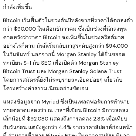
กำลังเพิ่มขึ้น
Bitcoin เริ่มฟื้นตัวในช่วงต้นปีหลังจากที่ราคาได้ตกลงต่ำ
กว่า $90,000 ในเดือนธันวาคม ซึ่งเป็นช่วงที่นักลงทุน
คาดหวังว่าราคา Bitcoin จะเพิ่มขึ้นในช่วงคริสต์มาส
อย่างไรก็ตาม มันก็เริ่มกลับมาสู่ระดับสูงกว่า $94,000
ในวันจันทร์ นอกจากนี้ Morgan Stanley ได้ยื่นขอจด
ทะเบียน S-1 กับ SEC เพื่อเปิดตัว Morgan Stanley
Bitcoin Trust และ Morgan Stanley Solana Trust
โดยการสมัครนี้ยังไม่ระบุรายละเอียดย่อยๆ เกี่ยวกับ
โครงสร้างค่าธรรมเนียมอย่างชัดเจน
แหล่งข้อมูลจาก Myriad ซึ่งเป็นแพลตฟอร์มการทำนาย
ทายตลาดแสดงว่า ณ เวลาที่เขียน Bitcoin มีการลดลง
เล็กน้อยที่ $92,080 แสดงถึงการลดลง 2.3% เมื่อเทียบ
กับวันก่อน แต่ยังสูงกว่า 4.4% จากราคาสัปดาห์ก่อนหน้า
นี้ ส่วนการซื้อขาย Bitcoin ETFs ในตลาดสหรัฐฯ มียอด