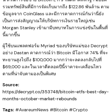
รวมทรัพย์สินที่มีการจัดเก็บมากถึง $122.86 พันล้าน ตาม
ข้อมูลจาก CoinGlass และมีการคาดการณ์กันว่านี่ยัง
เป็นการส่งสัญญาณให้บริษัทการเงินรายใหญ่เช่น
Morgan Stanley เข้ามามีบทบาทในการแข่งขันในพื้นที่
นี้มากขึ้น
ผู้ใช้บนแพลตฟอร์ม Myriad ของบริษัทแม่ของ Decrypt
อย่าง Dastan คาดการณ์ว่า Bitcoin มีโอกาส 74% ที่จะ
ทะยานสูงไปถึง $100,000 มากกว่าจะลดลงกลับไปที่
$69,000 และในเวลาตีตลอดปีนี้ราคาจะเคลื่อนไหว
ตามที่น่าจับตามองเป็นพิเศษ
Source:
https://decrypt.co/353748/bitcoin-etfs-best-day-
months-october-market-rebounds
Tags:
#AvareumNews #Bitcoin #Crypto