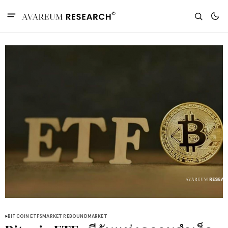
BITCOIN ETFS
MARKET REBOUND
MARKET