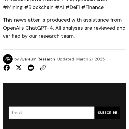
#Mining #Blockchain #AI #DeFi #Finance
This newsletter is produced with assistance from
OpenAI's ChatGPT-4. All analyses are reviewed and
verified by our research team.
by
Avareum Research
Updated
March 21, 2025
SUBSCRIBE