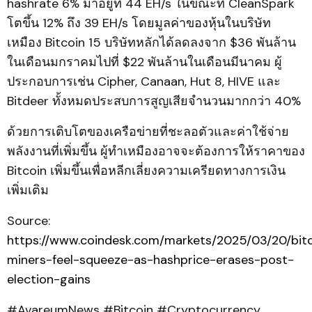
hashrate 6% มาอยู่ที่ 44 EH/s ในขณะที่ CleanSpark
โตขึ้น 12% ถึง 39 EH/s โดยมูลค่าของหุ้นในบริษัท
เหมือง Bitcoin 15 บริษัทหลักได้ลดลงจาก $36 พันล้าน
ในเดือนมกราคมไปที่ $22 พันล้านในเดือนมีนาคม ผู้
ประกอบการเช่น Cipher, Canaan, Hut 8, HIVE และ
Bitdeer ทั้งหมดประสบการสูญเสียจำนวนมากกว่า 40%
ด้วยการเติบโตของเครือข่ายที่ชะลอตัวและค่าใช้จ่าย
พลังงานที่เพิ่มขึ้น ผู้ทำเหมืองอาจจะต้องการให้ราคาของ
Bitcoin เพิ่มขึ้นเพื่อหลีกเลี่ยงความเครียดทางการเงิน
เพิ่มเติม
Source:
https://www.coindesk.com/markets/2025/03/20/bit
miners-feel-squeeze-as-hashprice-erases-post-
election-gains
#AvareumNews #Bitcoin #Cryptocurrency