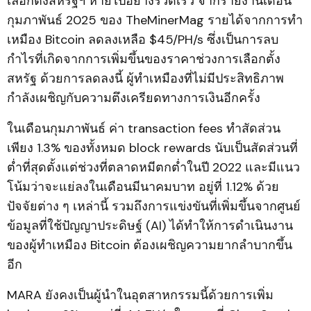
เลือกตั้งสหรัฐฯ หายไปอย่างรวดเร็ว จากรายงานเดือน
กุมภาพันธ์ 2025 ของ TheMinerMag รายได้จากการทำ
เหมือง Bitcoin ลดลงเหลือ $45/PH/s ซึ่งเป็นการลบ
กำไรที่เกิดจากการเพิ่มขึ้นของราคาช่วงการเลือกตั้ง
สหรัฐ ด้วยการลดลงนี้ ผู้ทำเหมืองที่ไม่มีประสิทธิภาพ
กำลังเผชิญกับความตึงเครียดทางการเงินอีกครั้ง
ในเดือนกุมภาพันธ์ ค่า transaction fees ทำสัดส่วน
เพียง 1.3% ของทั้งหมด block rewards นับเป็นสัดส่วนที่
ต่ำที่สุดตั้งแต่ช่วงที่ตลาดหมีตกต่ำในปี 2022 และมีแนว
โน้มว่าจะแย่ลงในเดือนมีนาคมบาท อยู่ที่ 1.12% ด้วย
ปัจจัยต่าง ๆ เหล่านี้ รวมถึงการแข่งขันที่เพิ่มขึ้นจากศูนย์
ข้อมูลที่ใช้ปัญญาประดิษฐ์ (AI) ได้ทำให้การดำเนินงาน
ของผู้ทำเหมือง Bitcoin ต้องเผชิญความยากลำบากขึ้น
อีก
MARA ยังคงเป็นผู้นำในอุตสาหกรรมนี้ด้วยการเพิ่ม