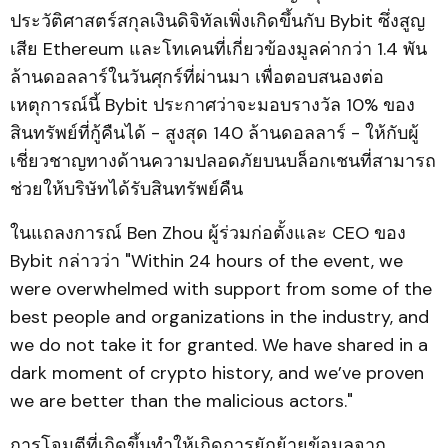
ประวัติศาสตร์สกุลเงินดิจิทัลเพิ่งเกิดขึ้นกับ Bybit ซึ่งสูญ
เสีย Ethereum และโทเคนที่เกี่ยวข้องมูลค่ากว่า 1.4 พัน
ล้านดอลลาร์ในวันศุกร์ที่ผ่านมา เพื่อตอบสนองต่อ
เหตุการณ์นี้ Bybit ประกาศว่าจะมอบรางวัล 10% ของ
สินทรัพย์ที่กู้คืนได้ - สูงสุด 140 ล้านดอลลาร์ - ให้กับผู้
เชี่ยวชาญทางด้านความปลอดภัยบนบล็อกเชนที่สามารถ
ช่วยให้บริษัทได้รับสินทรัพย์คืน
ในแถลงการณ์ Ben Zhou ผู้ร่วมก่อตั้งและ CEO ของ
Bybit กล่าวว่า "Within 24 hours of the event, we
were overwhelmed with support from some of the
best people and organizations in the industry, and
we do not take it for granted. We have shared in a
dark moment of crypto history, and we’ve proven
we are better than the malicious actors."
การโจมตีที่เกิดขึ้นทำให้เกิดการยักย้ายข้อมูลจาก