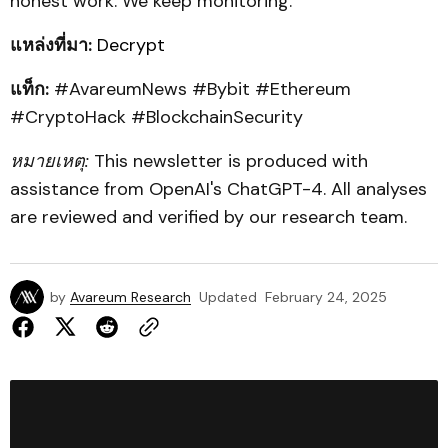
honest work. We keep monitoring.”
แหล่งที่มา:
Decrypt
แท็ก:
#AvareumNews #Bybit #Ethereum
#CryptoHack #BlockchainSecurity
หมายเหตุ:
This newsletter is produced with
assistance from OpenAI's ChatGPT-4. All analyses
are reviewed and verified by our research team.
by
Avareum Research
Updated
February 24, 2025