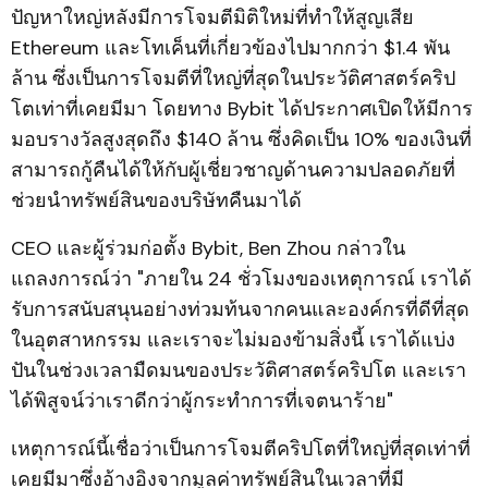
ปัญหาใหญ่หลังมีการโจมตีมิติใหม่ที่ทำให้สูญเสีย
Ethereum และโทเค็นที่เกี่ยวข้องไปมากกว่า $1.4 พัน
ล้าน ซึ่งเป็นการโจมตีที่ใหญ่ที่สุดในประวัติศาสตร์คริป
โตเท่าที่เคยมีมา โดยทาง Bybit ได้ประกาศเปิดให้มีการ
มอบรางวัลสูงสุดถึง $140 ล้าน ซึ่งคิดเป็น 10% ของเงินที่
สามารถกู้คืนได้ให้กับผู้เชี่ยวชาญด้านความปลอดภัยที่
ช่วยนำทรัพย์สินของบริษัทคืนมาได้
CEO และผู้ร่วมก่อตั้ง Bybit, Ben Zhou กล่าวใน
แถลงการณ์ว่า "ภายใน 24 ชั่วโมงของเหตุการณ์ เราได้
รับการสนับสนุนอย่างท่วมท้นจากคนและองค์กรที่ดีที่สุด
ในอุตสาหกรรม และเราจะไม่มองข้ามสิ่งนี้ เราได้แบ่ง
ปันในช่วงเวลามืดมนของประวัติศาสตร์คริปโต และเรา
ได้พิสูจน์ว่าเราดีกว่าผู้กระทำการที่เจตนาร้าย"
เหตุการณ์นี้เชื่อว่าเป็นการโจมตีคริปโตที่ใหญ่ที่สุดเท่าที่
เคยมีมาซึ่งอ้างอิงจากมูลค่าทรัพย์สินในเวลาที่มี