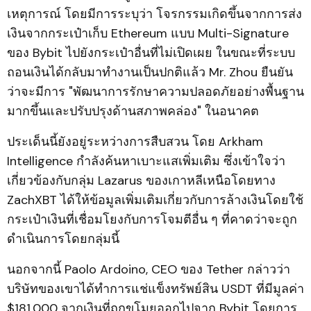
เหตุการณ์ โดยมีการระบุว่า โจรกรรมเกิดขึ้นจากการส่ง
เงินจากกระเป๋าเก็บ Ethereum แบบ Multi-Signature
ของ Bybit ไปยังกระเป๋าอื่นที่ไม่เปิดเผย ในขณะที่ระบบ
ถอนเงินได้กลับมาทำงานเป็นปกติแล้ว Mr. Zhou ยืนยัน
ว่าจะมีการ "พัฒนาการรักษาความปลอดภัยอย่างพื้นฐาน
มากขึ้นและปรับปรุงด้านสภาพคล่อง" ในอนาคต
ประเด็นนี้ยังอยู่ระหว่างการสืบสวน โดย Arkham
Intelligence กำลังค้นหาเบาะแสเพิ่มเติม ซึ่งเข้าใจว่า
เกี่ยวข้องกับกลุ่ม Lazarus ของเกาหลีเหนือโดยทาง
ZachXBT ได้ให้ข้อมูลเพิ่มเติมเกี่ยวกับการล้างเงินโดยใช้
กระเป๋าเงินที่เชื่อมโยงกับการโจมตีอื่น ๆ ที่คาดว่าจะถูก
ดำเนินการโดยกลุ่มนี้
นอกจากนี้ Paolo Ardoino, CEO ของ Tether กล่าวว่า
บริษัทของเขาได้ทำการแช่แข็งทรัพย์สิน USDT ที่มีมูลค่า
$181,000 จากเงินที่ถูกขโมยออกไปจาก Bybit โดยการ