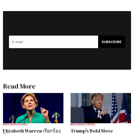
SUBSCRIBE
Read More
BREAKING NEWS
BREAKING NEWS
Elizabeth Warren เรียกร้อง
Trump's Bold Move