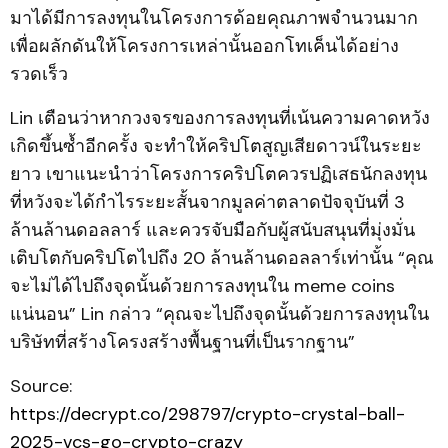
มาได้มีการลงทุนในโครงการด้อยคุณภาพจำนวนมาก
เพื่อผลักดันให้โครงการเหล่านั้นออกโทเค็นได้อย่าง
รวดเร็ว
Lin เตือนว่าหากวงจรของการลงทุนที่เน้นความคาดหวัง
เกิดขึ้นซ้ำอีกครั้ง จะทำให้คริปโตสูญเสียดาวน์ในระยะ
ยาว เขาแนะนำว่าโครงการคริปโตควรปฏิเสธนักลงทุน
ที่หวังจะได้กำไรระยะสั้นจากมูลค่าตลาดปัจจุบันที่ 3
ล้านล้านดอลลาร์ และควรจับมือกับผู้สนับสนุนที่มุ่งมั่น
เติบโตกับคริปโตไปถึง 20 ล้านล้านดอลลาร์เท่านั้น “คุณ
จะไม่ได้ไปถึงจุดนั้นด้วยการลงทุนใน meme coins
แน่นอน” Lin กล่าว “คุณจะไปถึงจุดนั้นด้วยการลงทุนใน
บริษัทที่สร้างโครงสร้างพื้นฐานที่เป็นรากฐาน”
Source:
https://decrypt.co/298797/crypto-crystal-ball-
2025-vcs-go-crypto-crazy