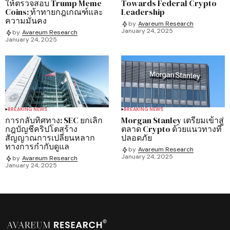
ให้ตรวจสอบ Trump Meme
Towards Federal Crypto
Coins: ท้าทายกฎเกณฑ์และ
Leadership
ความมั่นคง
by
Avareum Research
January 24, 2025
by
Avareum Research
January 24, 2025
BREAKING NEWS
BREAKING NEWS
การกลับทิศทาง: SEC ยกเลิก
Morgan Stanley เตรียมเข้าสู่
กฎบัญชีคริปโตสร้าง
ตลาด Crypto ด้วยแนวทางที่
สัญญาณการเปลี่ยนหลาก
ปลอดภัย
ทางการกำกับดูแล
by
Avareum Research
January 24, 2025
by
Avareum Research
January 24, 2025