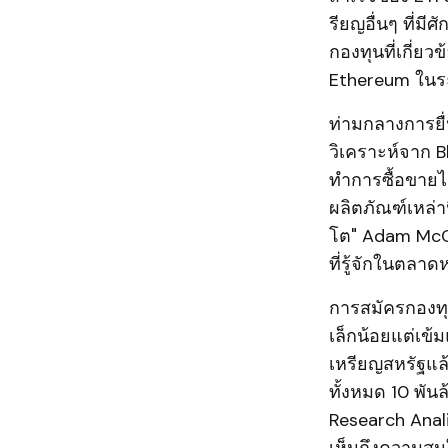
รียญอื่นๆ ที่ม
กองทุนที่เกี่ยว
Ethereum ในระ
ท่ามกลางการยื่
วิเคราะห์จาก 
ทำการซื้อขายได
ผลิตภัณฑ์เหล่าน
โต" Adam McCart
ที่รู้จักในตลา
การสมัครกองทุ
เล็กน้อยแต่เข้
เหรียญสหรัฐแล
ทั้งหมด 10 พั
Research Anali