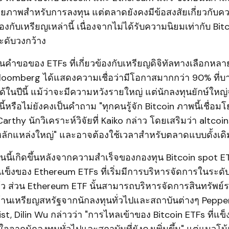
ีศักยภาพสำหรับการลงทุน แต่ตลาดยังคงมีข้อสงสัยเกี่ยวกั
ข้องกับเหรียญเหล่านี้ เนื่องจากไม่ได้รับความนิยมเท่ากับ Bi
ดับวงกว้าง
นคำขอของ ETFs ที่เกี่ยวข้องกับเหรียญดิจิทัลทางเลือกหลาย
Bloomberg ได้แสดงความเชื่อว่ามีโอกาสมากกว่า 90% ที่บา
้ในปีนี้ แม้ว่าจะมีความหวังรายใหญ่ แต่นักลงทุนยักษ์ให
ี้หรือไม่ยังคงเป็นคำถาม "ทุกคนรู้จัก Bitcoin ภาพนี้เชื่อ
hy นักวิเคราะห์วิจัยที่ Kaiko กล่าว โดยเสริมว่า altcoins 
ดหลักแหล่งใหญ่" และอาจต้องใช้เวลาสำหรับตลาดแบบดั้งเดิ
นนี้เกิดขึ้นหลังจากความสำเร็จของกองทุน Bitcoin spot 
มแข็งของ Ethereum ETFs ที่เริ่มมีการบริหารจัดการในระดับ
้ว ส่วน Ethereum ETF นั้นสามารถบริหารจัดการสินทรัพย์ร
นล้านเหรียญสหรัฐจากนักลงทุนทั่วไปและสถาบันต่างๆ Pepp
st, Dilin Wu กล่าวว่า "การไหลเข้าของ Bitcoin ETFs ที่แข