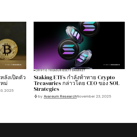
CRYPTO TREASURIES
ETFS
MARKET
หลังเปิดตัว
Staking ETFs กำลังท้าทาย Crypto
หม่
Treasuries กล่าวโดย CEO ของ SOL
Strategies
3, 2025
by
Avareum Research
November 23, 2025