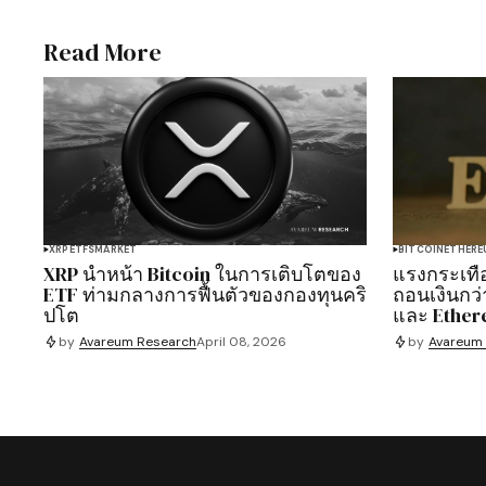
Read More
XRP
ETFS
MARKET
BITCOIN
ETHERE
XRP นำหน้า Bitcoin ในการเติบโตของ
แรงกระเทื
ETF ท่ามกลางการฟื้นตัวของกองทุนคริ
ถอนเงินกว่
ปโต
และ Ethe
by
Avareum Research
April 08, 2026
by
Avareum