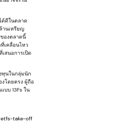
มนี้อาจจะไม่
ำได้ดีในตลาด
นล้านเหรียญ
ุดของตลาดนี้
ที่เคลื่อนไหว
ที่เสนอการเปิด
ทุนในกลุ่มนัก
องโดยตรง ผู้ถือ
่นแบบ 13Fs ใน
etfs-take-off