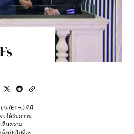
Fs
น (ETFs) ที่มี
 จะได้รับความ
้เห็นความ
ั้งเป้าไปที่เห