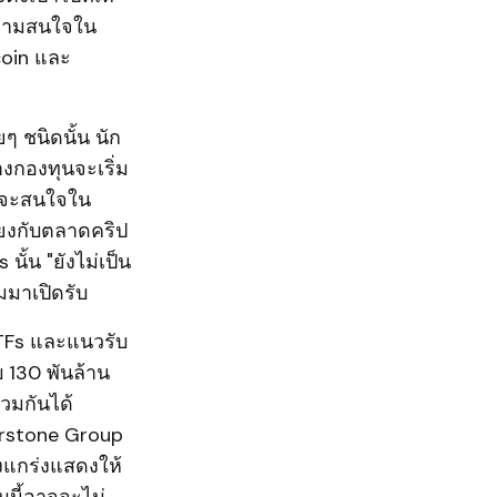
บความสนใจใน
tcoin และ
ๆ ชนิดนั้น นัก
งกองทุนจะเริ่ม
ญ่จะสนใจใน
มโยงกับตลาดคริป
นั้น "ยังไม่เป็น
มมาเปิดรับ
ETFs และแนวรับ
 130 พันล้าน
วมกันได้
erstone Group
็งแกร่งแสดงให้