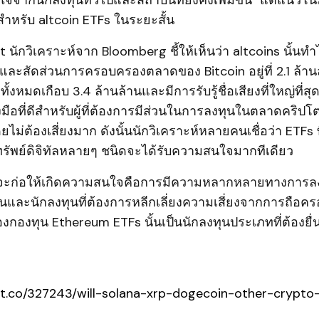
จจากนักลงทุนทั่วไปและสถาบันที่ยังคงเพิ่มขึ้น" แต่แนวโน้
ำหรับ altcoin ETFs ในระยะสั้น
 นักวิเคราะห์จาก Bloomberg ชี้ให้เห็นว่า altcoins นั้นท
้ว และสัดส่วนการครอบครองตลาดของ Bitcoin อยู่ที่ 2.1 ล้า
งหมดเกือบ 3.4 ล้านล้านและมีการรับรู้ชื่อเสียงที่ใหญ่ที่ส
งมือที่ดีสำหรับผู้ที่ต้องการมีส่วนในการลงทุนในตลาดคริปโต
ไม่ต้องเสี่ยงมาก ดังนั้นนักวิเคราะห์หลายคนเชื่อว่า ETFs 
นทรัพย์ดิจิทัลหลายๆ ชนิดจะได้รับความสนใจมากทีเดียว
ี่จะก่อให้เกิดความสนใจคือการมีความหลากหลายทางการลง
ก้อนและนักลงทุนที่ต้องการหลีกเลี่ยงความเสี่ยงจากการถือคร
งกองทุน Ethereum ETFs นั้นเป็นนักลงทุนประเภทที่ต้องยื
pt.co/327243/will-solana-xrp-dogecoin-other-crypto-