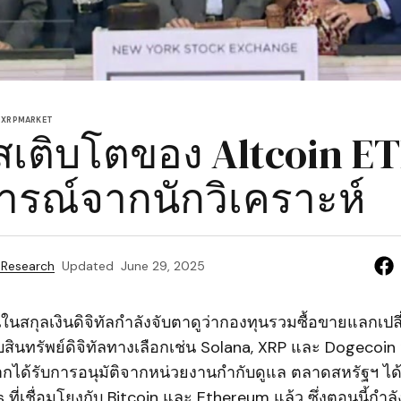
N
XRP
MARKET
เติบโตของ Altcoin ET
รณ์จากนักวิเคราะห์
 Research
Updated
June 29, 2025
สกุลเงินดิจิทัลกำลังจับตาดูว่ากองทุนรวมซื้อขายแลกเปลี่ย
บสินทรัพย์ดิจิทัลทางเลือกเช่น Solana, XRP และ Dogecoin
ากได้รับการอนุมัติจากหน่วยงานกำกับดูแล ตลาดสหรัฐฯ ได
ที่เชื่อมโยงกับ Bitcoin และ Ethereum แล้ว ซึ่งตอนนี้กำลังต