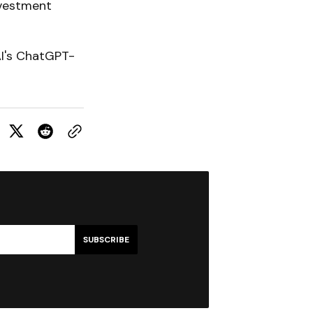
vestment
AI's ChatGPT-
SUBSCRIBE