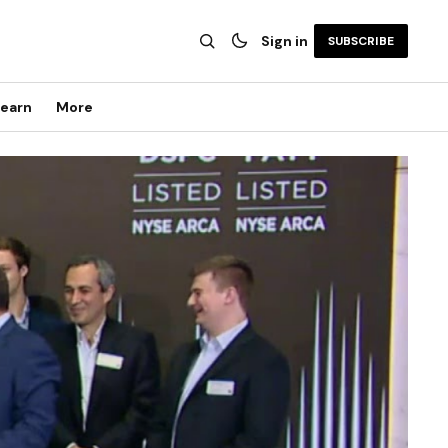
Sign in
SUBSCRIBE
earn
More