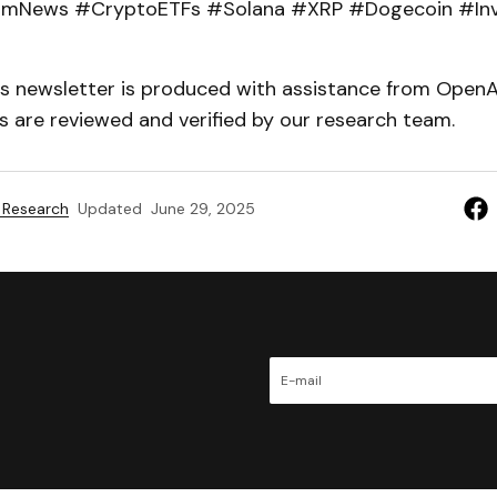
umNews #CryptoETFs #Solana #XRP #Dogecoin #In
his newsletter is produced with assistance from Open
es are reviewed and verified by our research team.
 Research
Updated
June 29, 2025