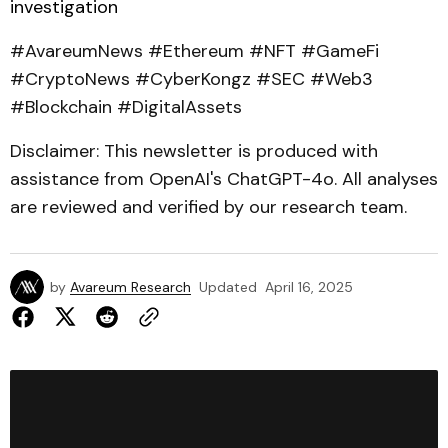
investigation
#AvareumNews #Ethereum #NFT #GameFi
#CryptoNews #CyberKongz #SEC #Web3
#Blockchain #DigitalAssets
Disclaimer: This newsletter is produced with
assistance from OpenAI's ChatGPT-4o. All analyses
are reviewed and verified by our research team.
by
Avareum Research
Updated
April 16, 2025