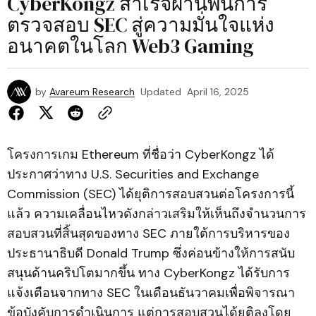
CyberKongz สำเร็จผ่านพ้นการ
ตรวจสอบ SEC สู่ความมั่นใจแห่ง
อนาคตในโลก Web3 Gaming
by
Avareum Research
Updated
April 16, 2025
โครงการเกม Ethereum ที่ชื่อว่า CyberKongz ได้
ประกาศว่าทาง U.S. Securities and Exchange
Commission (SEC) ได้ยุติการสอบสวนต่อโครงการนี้
แล้ว ความเคลื่อนไหวดังกล่าวเสริมให้เห็นถึงจำนวนการ
สอบสวนที่สิ้นสุดของทาง SEC ภายใต้การบริหารของ
ประธานาธิบดี Donald Trump ซึ่งค่อนข้างให้การสนับ
สนุนด้านคริปโตมากขึ้น ทาง CyberKongz ได้รับการ
แจ้งเตือนจากทาง SEC ในเดือนธันวาคมเพื่อพิจารณา
ข้อบังคับการดำเนินการ แต่การสอบสวนได้ยุติลงโดย