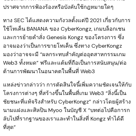
ปราศจากการฟ้องร้องหรือบังคับใช้กฎหมายใดๆ
ทาง SEC ได้แสดงความกังวลตั้งแต่ปี 2021 เกี่ยวกับการ
ใช้โทเค็น BANANA ของ CyberKongz, เกมบล็อกเชน
และการย้ายคำสั่ง Genesis Kongz ของโครงการ ซึ่ง
อาจมองว่าเป็นการขายโทเค็น ซึ่งทาง CyberKongz
มองว่าอาจจะมี “ผลกระทบสำคัญต่ออุตสาหกรรมเกม
Web3 ทั้งหมด” ฟรีและแต้มที่ถือเป็นการสนับสนุน/ต่อ
ต้านการพัฒนาในอนาคตในพื้นที่ Web3
แหล่งข่าวกล่าวว่า การตัดสินใจนี้เพิ่มความชัดเจนให้กับ
โครงการต่างๆ ที่สร้างขึ้นในพื้นที่เกม Web3 “สิ่งนี้เป็น
ชัยชนะที่แท้จริงสำหรับ CyberKongz” กล่าวโดยผู้สร้าง
นามแฝงและศิลปิน Myoo ในบัญชี X “บทต่อไปคือการก
ลับไปที่รากฐานของเราและทำในสิ่งที่ Kongz ทำได้ดี
ที่สุด”