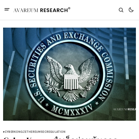
CYBERKONGZ
ETHEREUM
SEC
REGULATION