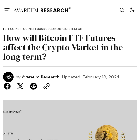
BITCOIN
BITCOINETF
MACROECONOMICS
RESEARCH
How will Bitcoin ETF Futures
affect the Crypto Market in the
long term?
by
Avareum Research
Updated
February 18, 2024