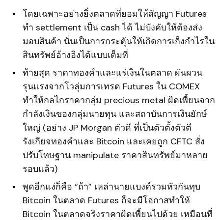
โดยเฉพาะอย่างยิ่งตลาดที่ยอมให้สัญญา Futures
ทำ settlement เป็น cash ได้ ไม่บังคับให้ต้องส่ง
มอบสินค้า นั่นเป็นการกระตุ้นให้เกิดการเก็งกำไรใน
สินทรัพย์อ้างอิงได้แบบเต็มที่
ท้ายสุด ราคาทองคำและแร่เงินในตลาด ผันผวน
รุนแรงจากโวลุ่มการเทรด Futures ใน COMEX
ทำให้กลไกราคากลุ่ม precious metal ผิดเพี้ยนจาก
กำลังเงินของกลุ่มนายทุน และสถาบันการเงินยักษ์
ใหญ่ (อย่าง JP Morgan ตัวดี ที่เป็นตัวตั้งตัวตี
รังเกียจทองคำและ Bitcoin และเคยถูก CFTC สั่ง
ปรับโทษฐาน manipulate ราคาสินทรัพย์มาหลาย
รอบแล้ว)
พูดอีกแง่ก็คือ “ถ้า” เหล่านายแบงค์รวมหัวกันทุบ
Bitcoin ในตลาด Futures ก็จะมีโอกาสทำให้
Bitcoin ในตลาดจริงราคาผิดเพี้ยนไปด้วย เหมือนที่