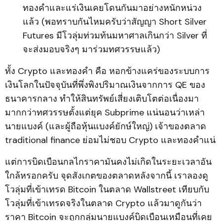
ทองคำและแร่เงินเคยโดนกันมาอย่างหนักหน่วง
แล้ว (พอทราบกันไหมครับว่าสัญญา Short Silver
Futures มีโวลุ่มท่วมท้นมหาศาลเกินกว่า Silver ที่
จะส่งมอบจริงๆ มาร่วมทศวรรษแล้ว)
ทั้ง Crypto และทองคำ คือ หอกข้างแคร่ของระบบการ
เงินโลกในปัจจุบันที่พึ่งพิงปริมาณเงินจากการ QE ของ
ธนาคารกลาง ทำให้สินทรัพย์เสี่ยงเติบโตต่อเนื่องมา
มากกว่าทศวรรษตั้งแต่ยุค Subprime แน่นอนว่าเหล่า
นายแบงค์ (และผู้ถือหุ้นแบงค์ยักษ์ใหญ่) เจ้าของตลาด
traditional finance ย่อมไม่ชอบ Crypto และทองคำแน่
แต่การบิดเบือนกลไกราคามันคงไม่เกิดในระยะเวลาอัน
ใกล้หรอกครับ จุดสังเกตของตลาดหลังจากนี้ เราลองดู
โวลุ่มที่เข้าเทรด Bitcoin ในตลาด Wallstreet เทียบกับ
โวลุ่มที่เข้าเทรดจริงในตลาด Crypto แล้วมาดูกันว่า
ราคา Bitcoin จะถูกกลุ่มนายแบงค์บิดเบือนเหมือนที่เคย