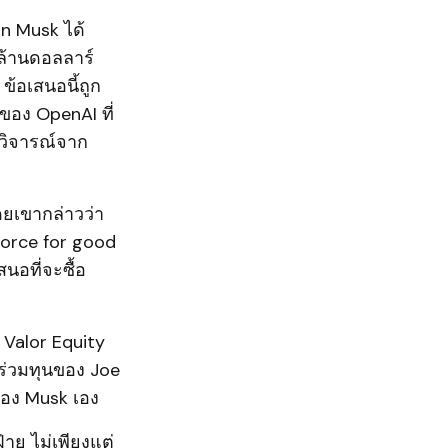
n Musk ได้
นล้านดอลลาร์
ข้อเสนอนี้ถูก
อง OpenAI ที่
์วิจารณ์จาก
ดยเขากล่าวว่า
force for good
นอที่จะซื้อ
น Valor Equity
ทร่วมทุนของ Joe
I ของ Musk เอง
าย ไม่เพียงแต่