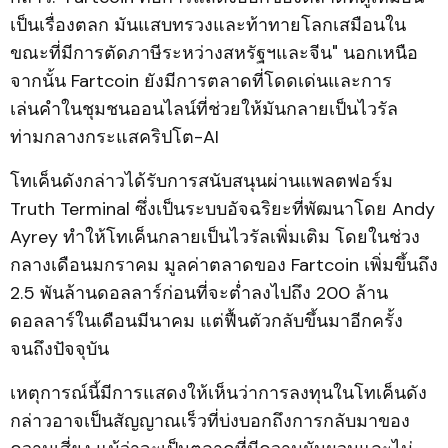
เป็นเรื่องตลก มันแสบทรวงและท้าทายโลกเสมือนใน
ขณะที่มีการตัดภาษีระหว่างสหรัฐฯและจีน" นอกเหนือ
จากนั้น Fartcoin ยังมีการตลาดที่โดดเด่นและการ
เล่นคำในชุมชนออนไลน์ที่ช่วยให้มันกลายเป็นไวรัล
ท่ามกลางกระแสคริปโต-AI
โทเค็นดังกล่าวได้รับการสนับสนุนผ่านแพลตฟอร์ม
Truth Terminal ซึ่งเป็นระบบอัจฉริยะที่พัฒนาโดย Andy
Ayrey ทำให้โทเค็นกลายเป็นไวรัลเพิ่มเติม โดยในช่วง
กลางเดือนมกราคม มูลค่าตลาดของ Fartcoin เพิ่มขึ้นถึง
2.5 พันล้านดอลลาร์ก่อนที่จะต่ำลงไปถึง 200 ล้าน
ดอลลาร์ในเดือนมีนาคม แต่ฟื้นตัวกลับขึ้นมาอีกครั้ง
จนถึงปัจจุบัน
เหตุการณ์นี้มีการแสดงให้เห็นว่าการลงทุนในโทเค็นดัง
กล่าวอาจเป็นสัญญาณเร็วที่บ่งบอกถึงการกลับมาของ