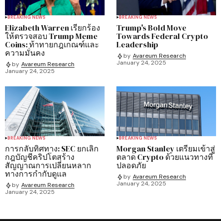
BREAKING NEWS
BREAKING NEWS
Elizabeth Warren เรียกร้อง
Trump's Bold Move
ให้ตรวจสอบ Trump Meme
Towards Federal Crypto
Coins: ท้าทายกฎเกณฑ์และ
Leadership
ความมั่นคง
by
Avareum Research
January 24, 2025
by
Avareum Research
January 24, 2025
BREAKING NEWS
BREAKING NEWS
การกลับทิศทาง: SEC ยกเลิก
Morgan Stanley เตรียมเข้าสู่
กฎบัญชีคริปโตสร้าง
ตลาด Crypto ด้วยแนวทางที่
สัญญาณการเปลี่ยนหลาก
ปลอดภัย
ทางการกำกับดูแล
by
Avareum Research
January 24, 2025
by
Avareum Research
January 24, 2025