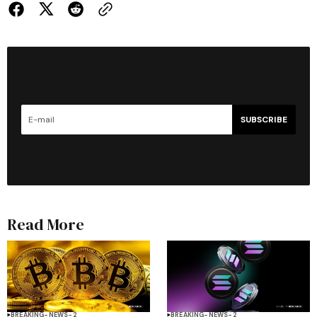
SUBSCRIBE
Read More
BREAKING-NEWS-2
BREAKING-NEWS-2