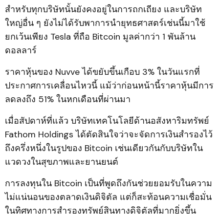
สำหรับทุกบริษัทนั้นยังคงอยู่ในการถกเถียง และบริษัท
ใหญ่อื่น ๆ ยังไม่ได้รับพาการนำยุทธศาสตร์เช่นนี้มาใช้
ยกเว้นเพียง Tesla ที่ถือ Bitcoin มูลค่ากว่า 1 พันล้าน
ดอลลาร์
ราคาหุ้นของ Nuvve ได้ขยับขึ้นเกือบ 3% ในวันแรกที่
ประกาศการเคลื่อนไหวนี้ แม้ว่าก่อนหน้านี้ราคาหุ้นมีการ
ลดลงถึง 51% ในหกเดือนที่ผ่านมา
เมื่อสัปดาห์ที่แล้ว บริษัทเทคโนโลยีด้านอสังหาริมทรัพย์
Fathom Holdings ได้ตัดสินใจว่าจะจัดการเงินสำรองไว้
ถึงครึ่งหนึ่งในรูปของ Bitcoin เช่นเดียวกันกับบริษัทใน
แวดวงในสุขภาพและยานยนต์
การลงทุนใน Bitcoin เป็นที่พูดถึงกันช่วยยอมรับในความ
ไม่แน่นอนของตลาดเงินดิจิตัล แต่ก็สะท้อนความเชื่อมั่น
ในทิศทางการสำรองทรัพย์สินทางดิจิตัลที่มากยิ่งขึ้น