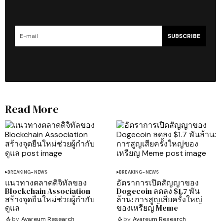
SUBSCRIBE
Read More
BREAKING-NEWS
BREAKING-NEWS
แนวทางตลาดดิจิทัลของ
อัตราการเปิดสัญญาของ
Blockchain Association
Dogecoin ลดลง $1.7 พัน
สร้างจุดยืนใหม่ช่วยผู้กำกับ
ล้าน: การสูญเสียครั้งใหญ่
ดูแล
ของเหรียญ Meme
by
Avareum Research
by
Avareum Research