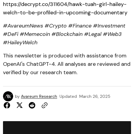
https://decrypt.co/311604/hawk-tuah-girl-hailey-
welch-to-be-profiled-in-upcoming-documentary
#AvareumNews #Crypto #Finance #Investment
#DeFi #Memecoin #Blockchain #Legal #Web3
#HaileyWelch
This newsletter is produced with assistance from
OpenAI's ChatGPT-4. All analyses are reviewed and
verified by our research team.
by
Avareum Research
Updated
March 26, 2025