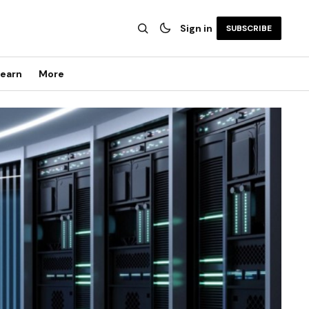
Sign in
SUBSCRIBE
earn
More