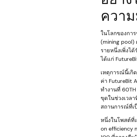
ความมุ
ในโลกของการขุด
(mining pool) 
รายหนึ่งเพิ่งได
ได้แก่ FutureB
เหตุการณ์นี้เกิ
ค่า FutureBit 
ทำงานที่ 60TH
ขุดในช่วงเวลาท
สถานการณ์ที่เ
หนึ่งในโพสต์ที่
on efficiency 