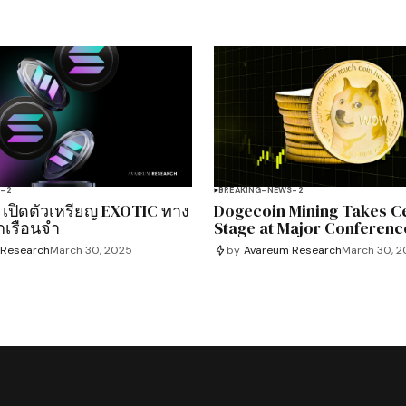
S-2
BREAKING-NEWS-2
 เปิดตัวเหรียญ EXOTIC ทาง
Dogecoin Mining Takes C
กเรือนจำ
Stage at Major Conferenc
 Research
March 30, 2025
by
Avareum Research
March 30, 