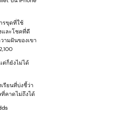
allet บน iPhone
ขุดที่ใช้
งและโชคที่ดี
ความฝันของเขา
$2,100
่ก็ยังไม่ได้
ยนที่บ่งชี้ว่า
่คาดไม่ถึงได้
dds