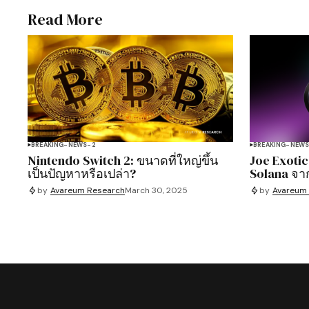
Read More
BREAKING-NEWS-2
BREAKING-NEW
Nintendo Switch 2: ขนาดที่ใหญ่ขึ้น
Joe Exotic
เป็นปัญหาหรือเปล่า?
Solana จา
by
Avareum Research
March 30, 2025
by
Avareum