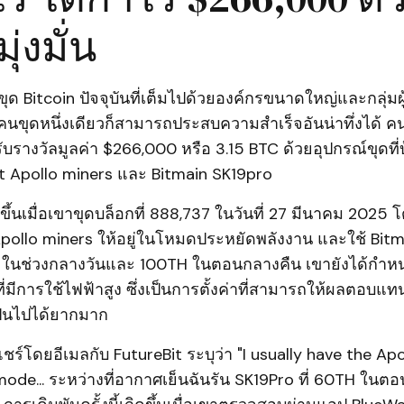
่งมั่น
 Bitcoin ปัจจุบันที่เต็มไปด้วยองค์กรขนาดใหญ่และกลุ่มผู
คนขุดหนึ่งเดียวก็สามารถประสบความสำเร็จอันน่าทึ่งได้ คน
้รับรางวัลมูลค่า $266,000 หรือ 3.15 BTC ด้วยอุปกรณ์ขุดที่
it Apollo miners และ Bitmain SK19pro
ดขึ้นเมื่อเขาขุดบล็อกที่ 888,737 ในวันที่ 27 มีนาคม 2025 โด
Apollo miners ให้อยู่ในโหมดประหยัดพลังงาน และใช้ Bit
 ในช่วงกลางวันและ 100TH ในตอนกลางคืน เขายังได้กำห
ี่มีการใช้ไฟฟ้าสูง ซึ่งเป็นการตั้งค่าที่สามารถให้ผลตอบ
ป็นไปได้ยากมาก
แชร์โดยอีเมลกับ FutureBit ระบุว่า "I usually have the Ap
mode... ระหว่างที่อากาศเย็นฉันรัน SK19Pro ที่ 60TH ในต