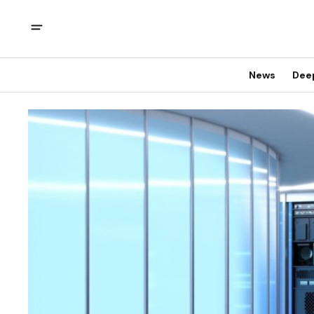
News
Dee