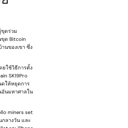
้ขุดร่วม
ขุด Bitcoin
บ้านของเขา ซึ่ง
ยใช้วิธีการตั้ง
main SK19Pro
นดให้หยุดการ
แทนอันมหาศาลใน
ollo miners set
อนกลางวัน และ