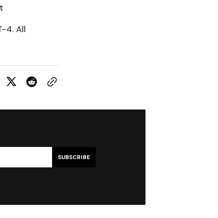
t
-4. All
SUBSCRIBE