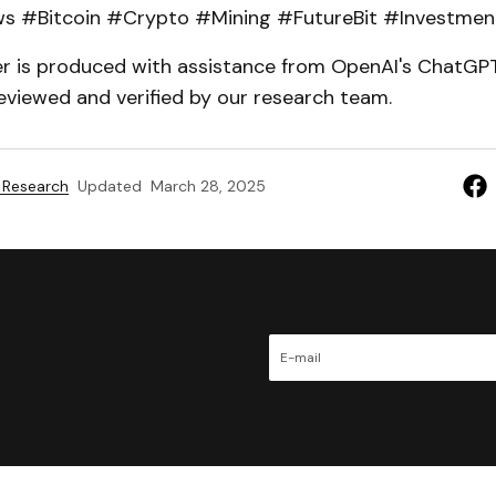
 #Bitcoin #Crypto #Mining #FutureBit #Investmen
er is produced with assistance from OpenAI's ChatGPT
eviewed and verified by our research team.
 Research
Updated
March 28, 2025