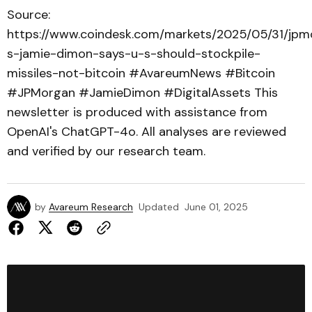
Source:
https://www.coindesk.com/markets/2025/05/31/jpm
s-jamie-dimon-says-u-s-should-stockpile-
missiles-not-bitcoin #AvareumNews #Bitcoin
#JPMorgan #JamieDimon #DigitalAssets This
newsletter is produced with assistance from
OpenAI's ChatGPT-4o. All analyses are reviewed
and verified by our research team.
by
Avareum Research
Updated
June 01, 2025