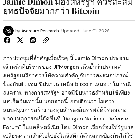
Jamie Dimon มองสหรัฐฯ ควรสะสม
ยุทธปัจจัยมากกว่า Bitcoin
by
Avareum Research
Updated
June 01, 2025
การประชุมที่สำคัญเมื่อเร็วๆ นี้ Jamie Dimon ประธาน
เจ้าหน้าที่บริหารของ JPMorgan เน้นย้ำว่าประเทศ
สหรัฐอเมริกาควรให้ความสำคัญกับการสะสมอุปกรณ์
ป้องกันตัว เช่น ขีปนาวุธ เหนือ bitcoin เสนอว่าในกรณี
สงคราม ทางการสหรัฐฯ อาจมีขีปนาวุธสำหรับใช้เพียง
แค่เจ็ดวันเท่านั้น นอกจากนี้ เขาเตือนว่า ไม่ควร
สนับสนุนการสร้างกองทุนสำรองสินทรัพย์ดิจิทัลอย่าง
มาก เหตุการณ์นี้จัดขึ้นที่ "Reagan National Defense
Forum" ในแคลิฟอร์เนีย โดย Dimon เรียกร้องให้รัฐบาล
เปลี่ยนความสำคัญไปยังโลจิสติกส์ด้านการป้องกันไม่ใช่