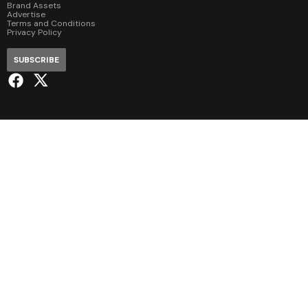
Brand Assets
Advertise
Terms and Conditions
Privacy Policy
SUBSCRIBE