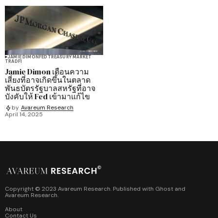
JAMIE DIMON
FED
TREASURY MARKET
TRADFI
Jamie Dimon เตือนความ
เสี่ยงที่อาจเกิดขึ้นในตลาด
พันธบัตรรัฐบาลสหรัฐที่อาจ
บังคับให้ Fed เข้ามาแก้ไข
by
Avareum Research
April 14, 2025
Copyright © 2023 Avareum Research. Published with
Ghost
and
Avareum Research
.
About
Contact Us