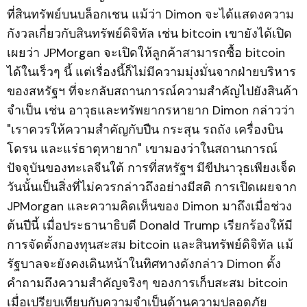
ที่สินทรัพย์บนบล็อกเชน แม้ว่า Dimon จะได้แสดงความ
กังวลเกี่ยวกับสินทรัพย์ดิจิทัล เช่น bitcoin เขายังได้เปิด
เผยว่า JPMorgan จะเปิดให้ลูกค้าสามารถซื้อ bitcoin
ได้ในเร็วๆ นี้ แต่เรื่องนี้ก็ไม่มีความมุ่งมั่นจากฝ่ายบริหาร
ของสหรัฐฯ ที่จะกลับสถานการณ์ความสำคัญไปยังสินค้า
จำเป็น เช่น อาวุธและทรัพยากรหายาก Dimon กล่าวว่า
"เราควรให้ความสำคัญกับปืน กระสุน รถถัง เครื่องบิน
โดรน และแร่ธาตุหายาก" เขามองว่าในสถานการณ์
ปัจจุบันของทะเลจีนใต้ การที่สหรัฐฯ มีขีปนาวุธเพียงเจ็ด
วันนั้นเป็นสิ่งที่ไม่ควรกล่าวถึงอย่างมีสติ การเปิดเผยจาก
JPMorgan และความคิดเห็นของ Dimon มาถึงเมื่อช่วง
ต้นปีนี้ เมื่อประธานาธิบดี Donald Trump เรียกร้องให้มี
การจัดตั้งกองทุนสะสม bitcoin และสินทรัพย์ดิจิทัล แม้
รัฐบาลจะยังคงเดินหน้าในทิศทางดังกล่าว Dimon ตั้ง
คำถามถึงความสำคัญจริงๆ ของการเก็บสะสม bitcoin
เมื่อเปรียบเทียบกับความจำเป็นด้านความปลอดภัย