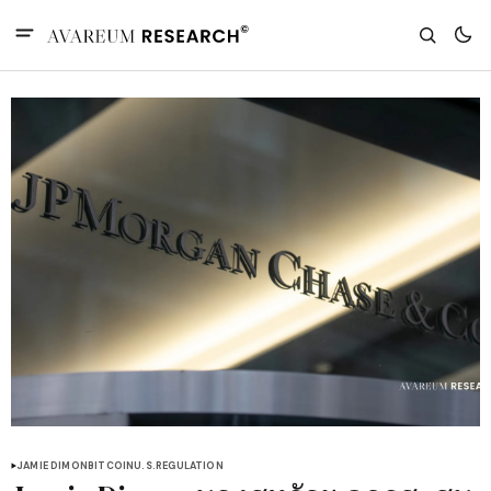
JAMIE DIMON
BITCOIN
U.S.
REGULATION