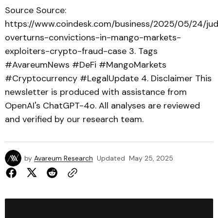
Source Source:
https://www.coindesk.com/business/2025/05/24/ju
overturns-convictions-in-mango-markets-
exploiters-crypto-fraud-case 3. Tags
#AvareumNews #DeFi #MangoMarkets
#Cryptocurrency #LegalUpdate 4. Disclaimer This
newsletter is produced with assistance from
OpenAI's ChatGPT-4o. All analyses are reviewed
and verified by our research team.
by
Avareum Research
Updated
May 25, 2025