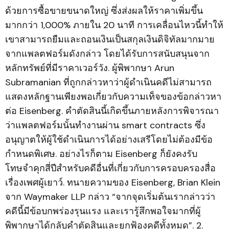
ด้วยการซื้อขายขนาดใหญ่ ซึ่งส่งผลให้ราคาเพิ่มขึ้น
มากกว่า 1,000% ภายใน 20 นาที การเคลื่อนไหวนี้ทำให้
เขาสามารถยืมและถอนเงินเป็นสกุลเงินดิจิทัลมากมาย
จากแพลตฟอร์มดังกล่าว โดยได้รับการสนับสนุนจาก
หลักทรัพย์ที่มีราคาเวอร์วัง. ผู้พิพากษา Arun
Subramanian ที่ถูกกล่าวหาว่าผู้ดำเนินคดีไม่สามารถ
แสดงหลักฐานเพียงพอเกี่ยวกับความเท็จของข้อกล่าวหา
ต่อ Eisenberg. คำตัดสินนี้เกิดขึ้นภายหลังการพิจารณา
ว่าแพลตฟอร์มนั้นทำงานผ่าน smart contracts ซึ่ง
อนุญาตให้ผู้ใช้ดำเนินการได้อย่างเสรีโดยไม่ต้องมีข้อ
กำหนดพิเศษ. อย่างไรก็ตาม Eisenberg ก็ยังคงรับ
โทษจำคุกสี่ปีสำหรับคดีอื่นที่เกี่ยวกับการครอบครองสื่อ
เรื่องเพศผู้เยาว์. ทนายความของ Eisenberg, Brian Klein
จาก Waymaker LLP กล่าว “จากจุดเริ่มต้นเรากล่าวว่า
คดีนี้มีข้อบกพร่องรุนแรง และเรารู้สึกพอใจมากที่ผู้
พิพากษาได้กลับคำตัดสินและยกฟ้องคดีทั้งหมด”. 2.