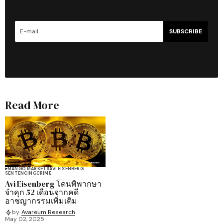
SUBSCRIBE
Read More
MANGO MARKETS
AVI EISENBERG
SENTENCING
CRIME
Avi Eisenberg โดนพิพากษา
จำคุก 52 เดือนจากคดี
อาชญากรรมเพิ่มเติม
by
Avareum Research
May 02, 2025