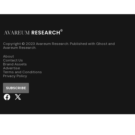
Copyright © 2023 Avareum Research. Published with
Ghost
and
Avareum Research
.
About
Contact Us
Brand Assets
Advertise
Terms and Conditions
Privacy Policy
SUBSCRIBE