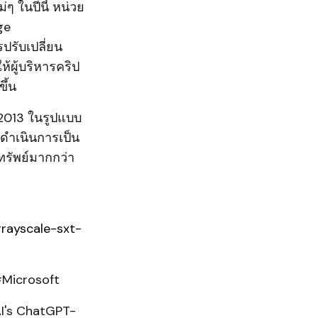
ๆ ในปีนี้ หน่วย
ge
รับเปลี่ยน
ห้ผู้บริหารคริป
ึ้น
 2013 ในรูปแบบ
้ดำเนินการเป็น
ทรัพย์มากกว่า
rayscale-sxt-
Microsoft
AI's ChatGPT-