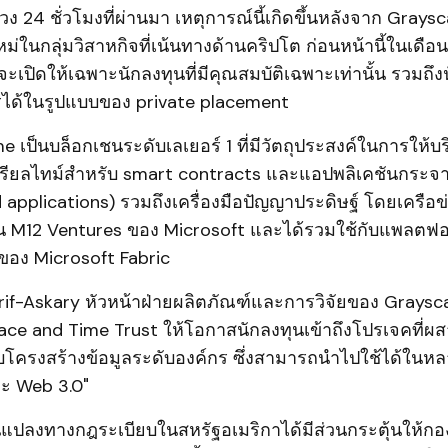
่วง 24 ชั่วโมงที่ผ่านมา เหตุการณ์นี้เกิดขึ้นหลังจาก Gray
หม่ในกลุ่มวิสาหกิจที่เน้นทางด้านคริปโต ก่อนหน้านี้ในเดือน
จะเปิดให้เฉพาะนักลงทุนที่มีคุณสมบัติเฉพาะเท่านั้น รวมถึ
รได้ในรูปแบบของ private placement
 เป็นบล็อกเชนระดับเลเยอร์ 1 ที่มีวัตถุประสงค์ในการให
รียลไทม์สำหรับ smart contracts และแอปพลิเคชันกระจา
 applications) รวมถึงเครื่องมือปัญญาประดิษฐ์ โดยเครือข่
น M12 Ventures ของ Microsoft และได้รวมใช้กับแพลตฟ
ลของ Microsoft Fabric
if-Askary หัวหน้าฝ่ายผลิตภัณฑ์และการวิจัยของ Grayscal
ace and Time Trust ให้โอกาสนักลงทุนเข้าถึงโปรเจคที่ผ
ับโครงสร้างข้อมูลระดับองค์กร ซึ่งสามารถนำไปใช้ได้ใน
ะ Web 3.0"
ี่ยนแปลงทางกฎระเบียบในสหรัฐอเมริกาได้มีส่วนกระตุ้นให้กอ