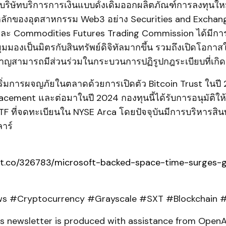
ริษัทบริการการเงินแบบดั้งเดิมออกผลิตภัณฑ์การลงทุนใหม่
ลักของอุตสาหกรรม Web3 อย่าง Securities and Exchan
ะ Commodities Futures Trading Commission ได้มีการป
มุมมองเป็นมิตรกับสินทรัพย์ดิจิทัลมากขึ้น รวมถึงเปิดโอกาสใ
ชาญสามารถมีส่วนร่วมในกระบวนการปฏิรูปกฎระเบียบที่เกิดข
ริ่มการผจญภัยในตลาดด้วยการเปิดตัว Bitcoin Trust ในปี
acement และต่อมาในปี 2024 กองทุนนี้ได้รับการอนุมัติให
TF ที่จดทะเบียนใน NYSE Arca โดยปัจจุบันมีการบริหารสิน
าร์
pt.co/326783/microsoft-backed-space-time-surges-g
 #Cryptocurrency #Grayscale #SXT #Blockchain #
his newsletter is produced with assistance from Open