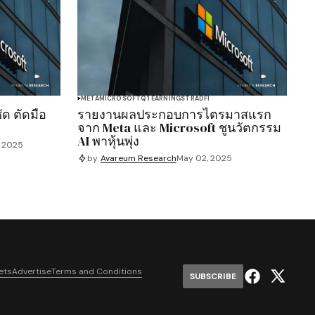
META
MICROSOFT
Q1 EARNINGS
TRADFI
ด ตัดมือ
รายงานผลประกอบการไตรมาสแรก
จาก Meta และ Microsoft ชูนวัตกรรม
AI พาหุ้นพุ่ง
, 2025
by
Avareum Research
May 02, 2025
ets
Advertise
Terms and Conditions
SUBSCRIBE