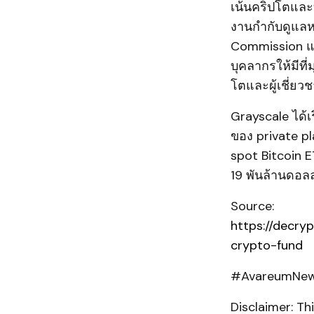
เน้นคริปโตและบ
งานกำกับดูแลห
Commission แล
บุคลากรให้มีที่
โตและผู้เชี่ยว
Grayscale ได้เ
ของ private pl
spot Bitcoin E
19 พันล้านดอลล
Source:
https://decry
crypto-fund
#AvareumNews
Disclaimer: T