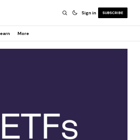
Sign in
SUBSCRIBE
earn
More