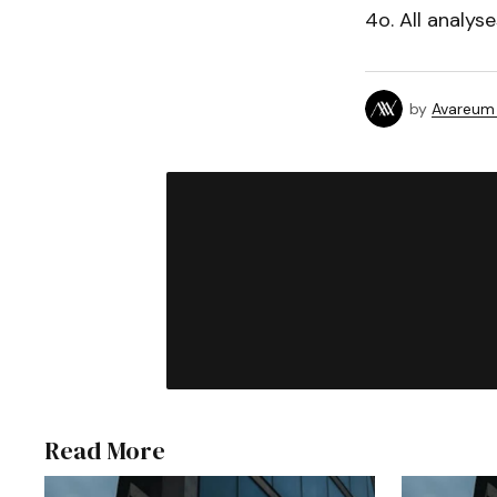
4o. All analys
by
Avareum
Read More