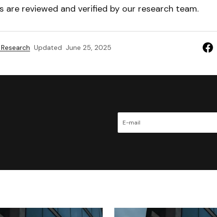
es are reviewed and verified by our research team.
 Research
Updated
June 25, 2025