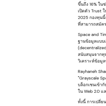
ขึ้นถึง 16% ในช
เปิดตัว Trust ใ
2025 กองทุนนี้
ที่สามารถสมัค
Space and Time
ฐานข้อมูลแบบเ
(decentralized
สนับสนุนจากทุ
วิเคราะห์ข้อมู
Rayhaneh Shar
"Grayscale Sp
บล็อกเชนเข้าก
ใน Web 2.0 แล
ทั้งนี้ การเปล