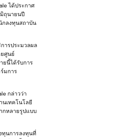
scale ได้ประกาศ
มิถุนายนปี
งนักลงทุนสถาบัน
้บริการประมวลผล
ยศูนย์
ายนี้ได้รับการ
อร์มการ
e กล่าวว่า
สานเทคโนโลยี
หลากหลายรูปแบบ
งทุนการลงทุนที่