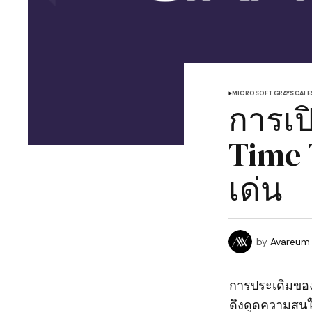
MICROSOFT
GRAYSCALE
การเป
Time 
เด่น
by
Avareum
การประเดิมของ
ดึงดูดความสนใ