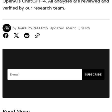
OpenAI's ChatGPT-4. All analyses are reviewed and
verified by our research team.
by
Avareum Research
Updated
March 11, 2025
SUBSCRIBE
Read More