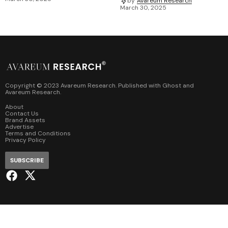
by
Avareum Research
March 30, 2025
Copyright © 2023 Avareum Research. Published with
Ghost
and
Avareum Research
.
About
Contact Us
Brand Assets
Advertise
Terms and Conditions
Privacy Policy
SUBSCRIBE