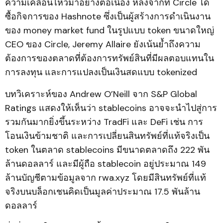
ความเคลื่อนไหวมาอย่างต่อเนื่อง หลังจากที่ Circle ได้
ซื้อกิจการของ Hashnote ซึ่งเป็นผู้สร้างการดำเนินงาน
ของ money market fund ในรูปแบบ token ขนาดใหญ่
CEO ของ Circle, Jeremy Allaire ยังเน้นย้ำถึงความ
ต้องการของตลาดที่ต้องการทรัพย์สินที่มีผลตอบแทนใน
การลงทุน และการแปลงเป็นเงินสดแบบ tokenized
บทวิเคราะห์ของ Andrew O’Neill จาก S&P Global
Ratings แสดงให้เห็นว่า stablecoins อาจจะนำไปสู่การ
รวมกันมากยิ่งขึ้นระหว่าง TradFi และ DeFi เช่น การ
โอนเงินข้ามชาติ และการเปลี่ยนสินทรัพย์ที่แท้จริงเป็น
token ในตลาด stablecoins มีขนาดตลาดถึง 222 พัน
ล้านดอลลาร์ และมีผู้ถือ stablecoin อยู่ประมาณ 149
ล้านบัญชีตามข้อมูลจาก rwa.xyz โดยมีสินทรัพย์ที่แท้
จริงบนบล็อกเชนคิดเป็นมูลค่าประมาณ 17.5 พันล้าน
ดอลลาร์