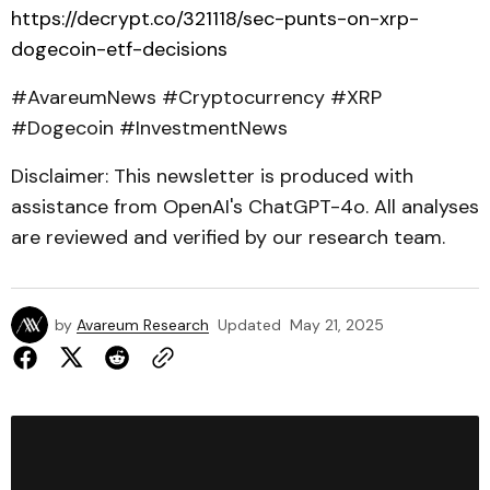
https://decrypt.co/321118/sec-punts-on-xrp-
dogecoin-etf-decisions
#AvareumNews #Cryptocurrency #XRP
#Dogecoin #InvestmentNews
Disclaimer: This newsletter is produced with
assistance from OpenAI's ChatGPT-4o. All analyses
are reviewed and verified by our research team.
by
Avareum Research
Updated
May 21, 2025