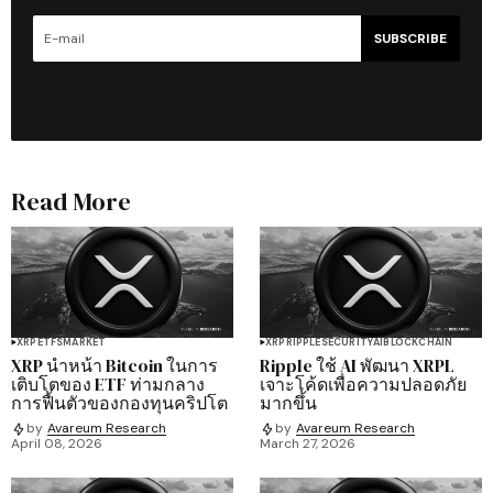
SUBSCRIBE
Read More
XRP
ETFS
MARKET
XRP
RIPPLE
SECURITY
AI
BLOCKCHAIN
XRP นำหน้า Bitcoin ในการ
Ripple ใช้ AI พัฒนา XRPL
เติบโตของ ETF ท่ามกลาง
เจาะโค้ดเพื่อความปลอดภัย
การฟื้นตัวของกองทุนคริปโต
มากขึ้น
by
Avareum Research
by
Avareum Research
April 08, 2026
March 27, 2026