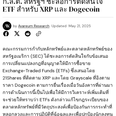
ก.ล.ต. สหรัฐฯ ชะลอการตัดสินใจ
ETF สำหรับ XRP และ Dogecoin
by
Avareum Research
Updated
May 21, 2025
คณะกรรมการกำกับหลักทรัพย์และตลาดหลักทรัพย์ของ
สหรัฐอเมริกา (SEC) ได้ชะลอการตัดสินใจกับข้อเสนอ
การเปลี่ยนแปลงกฎที่อนุญาตให้มีการซื้อขาย
Exchange-Traded Funds (ETFs) ซึ่งเสนอโดย
21Shares ที่ติดตาม XRP และโดย Grayscale ที่อิงตาม
ราคา Dogecoin ตามการยื่นเรื่องเมื่อวันอังคารที่ผ่านมา
การดำเนินการนี้เป็นไปเพื่อให้มีการวิเคราะห์เพิ่มเติมที่
จะช่วยให้ทราบว่า ETFs ดังกล่าวแก้ไขกฎระเบียบของ
ตลาดหลักทรัพย์ที่มีวัตถุประสงค์เพื่อป้องกันการกระทำที่
หลอกลวงและการปฏิบัติที่ฉ้อฉลและเพื่อปกป้องนักลงทุน