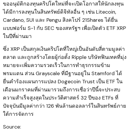
ขออนุมัติกองทุนคริปโตใหม่ที่จะเปิดโอกาสให้นักลงทุน
ได้มีการลงทุนในสินทรัพย์ดิจิทัลอื่น ๆ เช่น Litecoin,
Cardano, SUI และ Pengu สิงคโปร์ 21Shares ได้ยื่น
แบบฟอร์ม S-1 กับ SEC ของสหรัฐฯ เพื่อเปิดตัว ETF XRP
ในปีที่ผ่านมา
ซึ่ง XRP เป็นสกุลเงินคริปโตที่ใหญ่เป็นอันดับสี่ตามมูลค่า
ตลาด และถูกสร้างโดยผู้ก่อตั้ง Ripple บริษัทฟินเทคที่มุ่ง
หมายจะเพิ่มความรวดเร็วในการทำธุรกรรมข้าม
พรมแดน ส่วน Grayscale ที่มีฐานอยู่ใน Stamford ได้
ยื่นคำร้องแผนการแปลง Dogecoin Trust เป็น ETF ใน
เดือนมกราคมที่ผ่านมารวมถึงการเชื่อว่าปีนี้จะประสบ
ความสำเร็จสูงสุดในประวัติศาสตร์ 32 ปีของ ETFs ที่
ปัจจุบันมีมูลค่ากว่า 126 พันล้านดอลลาร์ในสินทรัพย์ภาย
ใต้การจัดการ
Source: