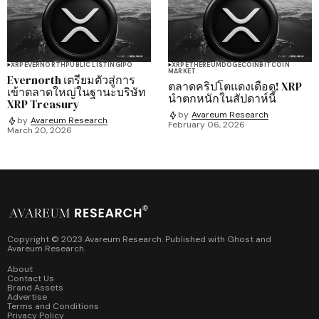
XRP
EVERNORTH
PUBLIC LISTING
IPO
XRP
ETHEREUM
DOGECOIN
BITCOIN
MARKET
Evernorth เตรียมตัวสู่การ
ตลาดคริปโตแดงเดือด! XRP
เข้าตลาดใหญ่ในฐานะบริษัท
นำตกหนักในสัปดาห์นี้
XRP Treasury
by
Avareum Research
by
Avareum Research
February 06, 2026
March 20, 2026
Copyright © 2023 Avareum Research. Published with
Ghost
and
Avareum Research
.
About
Contact Us
Brand Assets
Advertise
Terms and Conditions
Privacy Policy