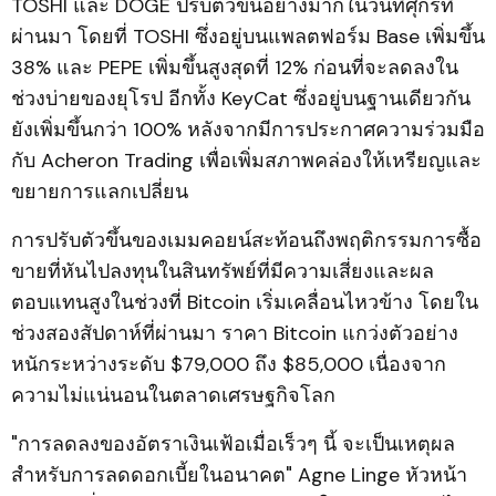
TOSHI และ DOGE ปรับตัวขึ้นอย่างมากในวันที่ศุกร์ที่
ผ่านมา โดยที่ TOSHI ซึ่งอยู่บนแพลตฟอร์ม Base เพิ่มขึ้น
38% และ PEPE เพิ่มขึ้นสูงสุดที่ 12% ก่อนที่จะลดลงใน
ช่วงบ่ายของยุโรป อีกทั้ง KeyCat ซึ่งอยู่บนฐานเดียวกัน
ยังเพิ่มขึ้นกว่า 100% หลังจากมีการประกาศความร่วมมือ
กับ Acheron Trading เพื่อเพิ่มสภาพคล่องให้เหรียญและ
ขยายการแลกเปลี่ยน
การปรับตัวขึ้นของเมมคอยน์สะท้อนถึงพฤติกรรมการซื้อ
ขายที่หันไปลงทุนในสินทรัพย์ที่มีความเสี่ยงและผล
ตอบแทนสูงในช่วงที่ Bitcoin เริ่มเคลื่อนไหวข้าง โดยใน
ช่วงสองสัปดาห์ที่ผ่านมา ราคา Bitcoin แกว่งตัวอย่าง
หนักระหว่างระดับ $79,000 ถึง $85,000 เนื่องจาก
ความไม่แน่นอนในตลาดเศรษฐกิจโลก
"การลดลงของอัตราเงินเฟ้อเมื่อเร็วๆ นี้ จะเป็นเหตุผล
สำหรับการลดดอกเบี้ยในอนาคต" Agne Linge หัวหน้า