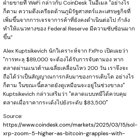
ฝ่ายขายที่ WeFi กล่าวกับ CoinDesk ในอีเมล "อย่างไร
ก็ตาม ความตึงเครียดด้านภูมิรัฐศาสตร์และเศรษฐกิจที่
เพิ่มขึ้นจากการเจรจาการค้าที่ยังคงดำเนินต่อไป กำลัง
ทำให้แนวทางของ Federal Reserve มีความซับซ้อนมาก
ขึ้น”
Alex Kuptsikevich นักวิเคราะห์จาก FxPro เปิดเผยว่า
"การทะลุ $89,000 จะต้องได้รับการจับตามอง หาก
ตลาดผ่านแนวต้านเฉลี่ยเคลื่อนไหว 200 วัน เราจึงจะ
ถือได้ว่าเป็นสัญญาณการกลับมาของการเติบโต อย่างไร
ก็ตาม ในขณะนี้ตลาดยังดูเหมือนจะอยู่ในช่วงขาลง"
Kuptsikevich กล่าวเสริมว่า "ตลาดแบบหมีได้ควบคุม
ตลาดเมื่อราคากระเด้งไปยังระดับ $83,500"
Source:
https://www.coindesk.com/markets/2025/03/15/sol-
xrp-zoom-5-higher-as-bitcoin-grapples-with-