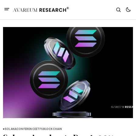
SOLANA
CONFERENCE
ETFS
BLOCKCHAIN