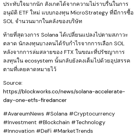
ประทับใจมากนัก สังเกตได้จากความไม่ราบรื่นในการ
อนุมัติ ETF ใหม่ แบบกองทุน MicroStrategy ที่มีการซื้อ
SOL จำนวนมากในคลังของบริษัท
ท้ายที่สุดวงการ Solana ได้เปลี่ยนแปลงไปตามสภาวะ
ตลาด นักลงทุนบางคนได้รับกำไรจากการเลือก SOL
หลังจากการล่มสลายของ FTX ในขณะที่ปรัชญาการ
ลงทุนใน ecosystem นั้นกลับยังคงเต็มไปด้วยอุปสรรค
ตามที่เคยคาดหมายไว้
Source:
https://blockworks.co/news/solana-accelerate-
day-one-etfs-firedancer
#AvareumNews #Solana #Cryptocurrency
#Investment #Blockchain #Technology
#Innovation #DeFi #MarketTrends