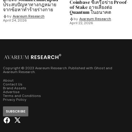
Coinbase ชี้เครือข่าย Proof-
ประสบปัญหาทางกฎหมาย
of-Stake อาจเสี่ยงต่อ
จากข้อหาทำร้ายร่างกาย
Quantum ในอนาคต
by
Avareum Research
by
Avareum Research
April 24, 2026
April 22, 2026
Copyright © 2023 Avareum Research. Published with
Ghost
and
Avareum Research
.
About
Contact Us
Brand Assets
Advertise
Terms and Conditions
Privacy Policy
SUBSCRIBE