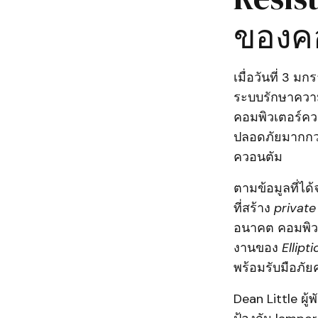
ของคอ
เมื่อวันที่ 3 
ระบบรักษาความ
คอมพิวเตอร์ควอ
ปลอดภัยมากกว่า
ควอนตัม
ตามข้อมูลที่ได
ที่สร้าง
private
อนาคต คอมพิวเ
งานของ
Ellipt
พร้อมรับมือภั
Dean Little ผู