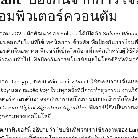
มพิวเตอร์ควอนตัม
มกราคม 2025 นักพัฒนาของ Solana ได้เปิดตัว
Solana Winter
ปลอดภัยใหม่ที่ใช้เทคนิคการเข้ารหัสเพื่อป้องกันการโจมต
นตัมในอนาคต ฟีเจอร์นี้เป็นตัวเลือกเพิ่มเติมสำหรับผู้ใช้ท
ระบบทั่วไป เพื่อป้องกันการขโมยข้อมูลในโลกดิจิทัลที่มา
้จาก
Decrypt
, ระบบ Winternitz Vault ใช้ระบบลายเซ็นแ
 key
และ
public key
ใหม่ทุกครั้งที่มีการทำธุรกรรม งานวิจัย
ตอร์ควอนตัมอาจจะสามารถแก้ไขระบบการเข้ารหัสในปัจจุ
ic Curve Digital Signature Algorithm
ฟีเจอร์นี้จึงเป็นการ
ยคุกคามทางเทคโนโลยี
้พัฒนาฟีเจอร์นี้ อธิบายว่า "ขบขันที่พวกเราใช้ผลงานของ L