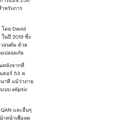
ทำการแฮช 256
สำหรับการ
ม่ โดย David
s
ในปี 2019 ซึ่ง
วอนตัม ด้วย
ามปลอดภัย
นหลังจากที่
เตอร์ 53 ค
นาที แม้ว่าภาย
หัสแบบ
elliptic
ย QAN และอื่นๆ
นำหน้าเพื่อลด