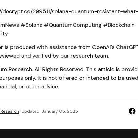
://decrypt.co/299511/solana-quantum-resistant-wha
umNews #Solana #QuantumComputing #Blockchain
ity
er is produced with assistance from OpenAI's ChatGPT
eviewed and verified by our research team.
 Research. All Rights Reserved. This article is provid
purposes only. It is not offered or intended to be used 
ancial, or other advice.
 Research
Updated
January 05, 2025