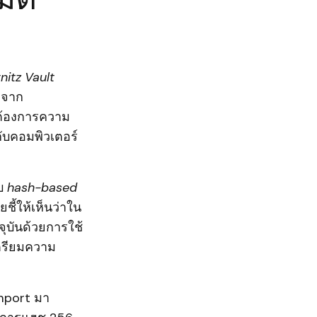
nitz Vault
ีจาก
ี่ต้องการความ
กับคอมพิวเตอร์
บบ
hash-based
ชี้ให้เห็นว่าใน
บันด้วยการใช้
เตรียมความ
amport มา