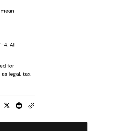
t-mean
-4. All
ed for
as legal, tax,