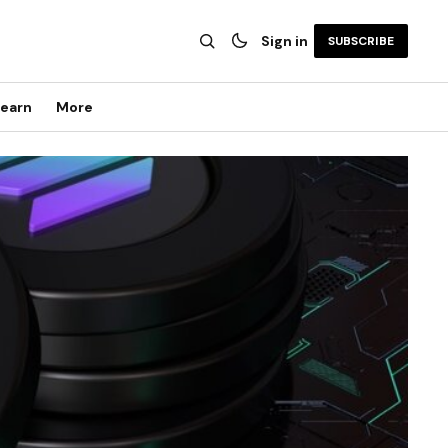
Sign in
SUBSCRIBE
earn
More