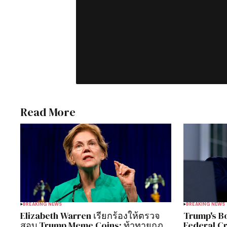
Read More
BREAKING NEWS
BREAKING NEWS
Elizabeth Warren เรียกร้องให้ตรวจ
Trump's B
สอบ Trump Meme Coins: ท้าทายกฎ
Federal C