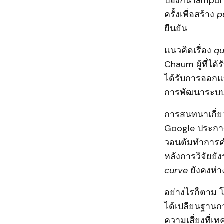
ป้องกัน lampo
ครั้งเพื่อสร้าง
p
ยืนยัน
แนวคิดเรื่อง
qu
Chaum ผู้ที่ได
ได้รับการออกแ
การพัฒนาระบบ
การสนทนาเกี่ย
Google ประกาศ
วอนตัมทำการคำน
หลังการวิจัยยั
curve
ยังคงห่า
อย่างไรก็ตาม โ
ได้เปลียนฐานก
ความเสี่ยงที