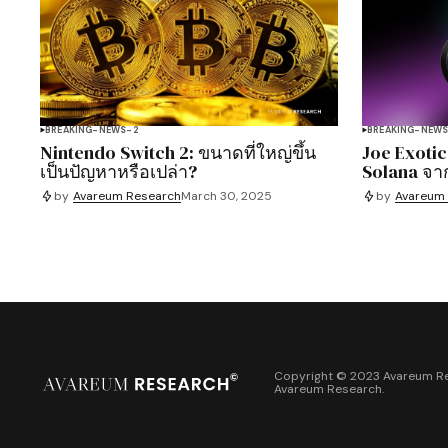
BREAKING-NEWS-2
BREAKING-NEW
Nintendo Switch 2: ขนาดที่ใหญ่ขึ้น
Joe Exotic
เป็นปัญหาหรือเปล่า?
Solana จา
by
Avareum Research
March 30, 2025
by
Avareum
Copyright © 2023 Avareum Re
Avareum Research
.