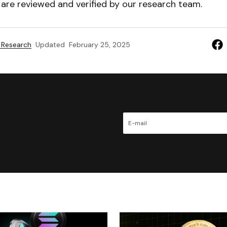
s are reviewed and verified by our research team.
 Research
Updated
February 25, 2025