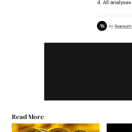
4. All analyse
by
Avareum
Read More