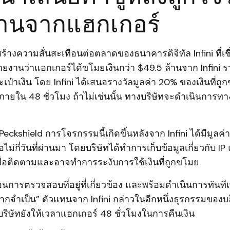
้านจากแฮกเกอร์
สร้างความสั่นสะเทือนต่อตลาดของธนาคารดิจิทัล Infini ที่เช
ายงานว่าแฮกเกอร์ได้ขโมยเงินกว่า $49.5 ล้านจาก Infini รวม
ะเป๋าเงิน โดย Infini ได้เสนอรางวัลมูลค่า 20% ของเงินที่ถ
ภายใน 48 ชั่วโมง ถ้าไม่เช่นนั้น ทางบริษัทจะดำเนินการ
eckshield การโจรกรรมนี้เกิดขึ้นหลังจาก Infini ได้มีมูลค่า
่อไม่กี่วันที่ผ่านมา โดยบริษัทได้ทำการเก็บข้อมูลเกี่ยวกับ I
ื่อติดตามและอาจทำการระงับการใช้เงินที่ถูกขโมย
อนการตรวจสอบที่อยู่ที่เกี่ยวข้อง และพร้อมดำเนินการทันทีเ
หากจำเป็น” ตัวแทนจาก Infini กล่าวในอีกหนึ่งธุรกรรมของ
ริษัทยังให้เวลาแฮกเกอร์ 48 ชั่วโมงในการคืนเงิน