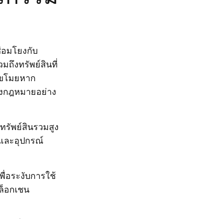
ื่อมโยงกับ
ถึงทรัพย์สินที่
ูกขโมยหาก
ทางกฎหมายอย่าง
ทรัพย์สินรวมสูง
P และอุปกรณ์
พื่อระงับการใช้
บล็อกเชน