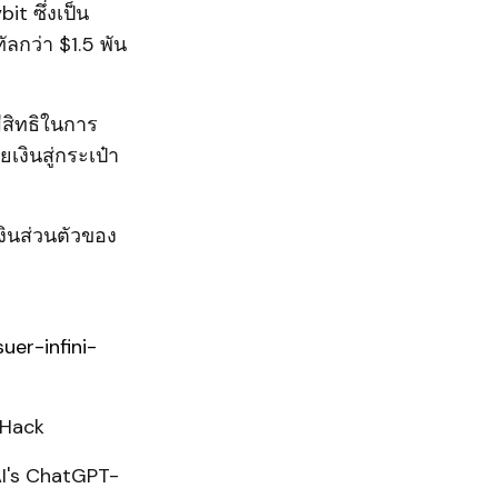
t ซึ่งเป็น
ัลกว่า $1.5 พัน
สิทธิในการ
เงินสู่กระเป๋า
เงินส่วนตัวของ
er-infini-
oHack
AI's ChatGPT-