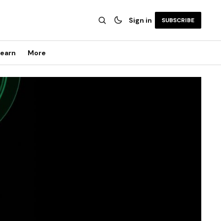
Sign in
SUBSCRIBE
earn
More