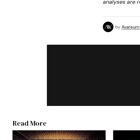
analyses are r
by
Avareum
Read More