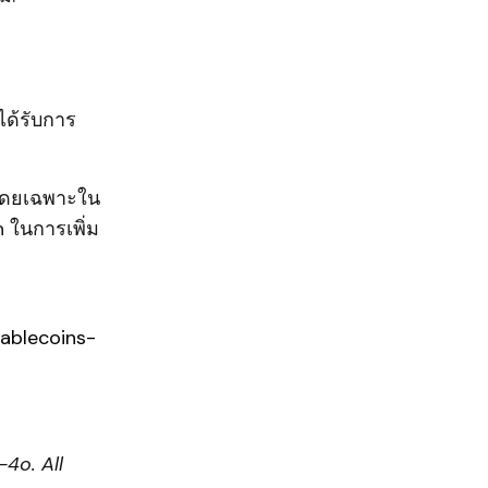
ด้รับการ
ศโดยเฉพาะใน
n ในการเพิ่ม
ablecoins-
4o. All