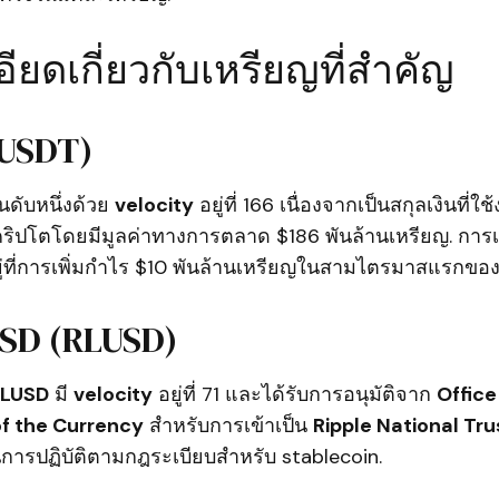
ียดเกี่ยวกับเหรียญที่สำคัญ
(USDT)
ดับหนึ่งด้วย
velocity
อยู่ที่ 166 เนื่องจากเป็นสกุลเงินที่ใ
ปโตโดยมีมูลค่าทางการตลาด $186 พันล้านเหรียญ. การเพิ
ู่ที่การเพิ่มกำไร $10 พันล้านเหรียญในสามไตรมาสแรกของป
USD (RLUSD)
RLUSD
มี
velocity
อยู่ที่ 71 และได้รับการอนุมัติจาก
Office
f the Currency
สำหรับการเข้าเป็น
Ripple National Tru
่ในการปฏิบัติตามกฎระเบียบสำหรับ stablecoin.