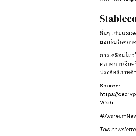
Stablecoi
อื่นๆ เช่น
USDe
ยอมรับในตลาดป
การเคลื่อนไหว
ตลาดการเงินคริ
ประสิทธิภาพด้า
Source:
https://decry
2025
#AvareumNew
This newslett