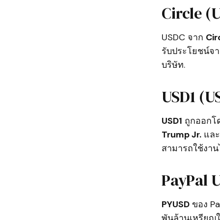
Circle (
USDC จาก
Cir
รับประโยชน์จา
บริษัท.
USD1 (U
USD1
ถูกออกโ
Trump Jr.
และ
สามารถใช้งานไ
PayPal 
PYUSD
ของ Pay
พันล้านเหรียญ