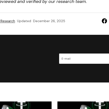
eviewed and verified by our research team.
 Research
Updated
December 26, 2025