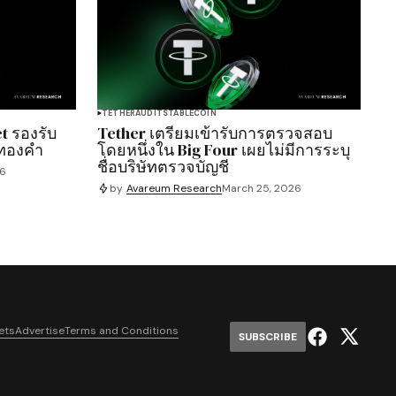
TETHER
AUDIT
STABLECOIN
et รองรับ
Tether เตรียมเข้ารับการตรวจสอบ
 ทองคำ
โดยหนึ่งใน Big Four เผยไม่มีการระบุ
ชื่อบริษัทตรวจบัญชี
26
by
Avareum Research
March 25, 2026
ets
Advertise
Terms and Conditions
SUBSCRIBE