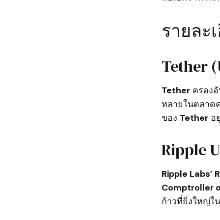
รายละเอ
Tether 
Tether
ครองอัน
หลายในตลาดคริ
ของ
Tether
อย
Ripple 
Ripple Labs’ 
Comptroller o
ก้าวที่ยิ่งใหญ