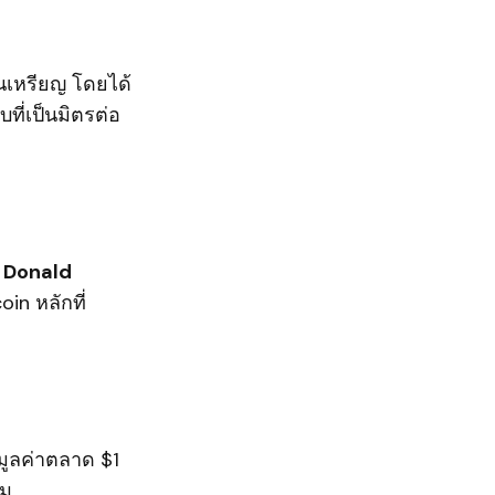
านเหรียญ โดยได้
ี่เป็นมิตรต่อ
ย
Donald
in หลักที่
กมูลค่าตลาด $1
ม.