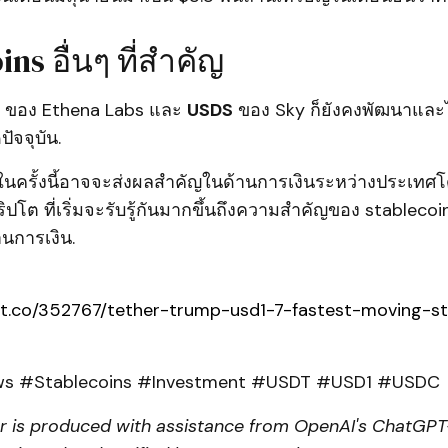
ns อื่นๆ ที่สำคัญ
ของ Ethena Labs และ
USDS
ของ Sky ก็ยังคงพัฒนาและไ
ัจจุบัน.
ในครั้งนี้อาจจะส่งผลสำคัญในด้านการเงินระหว่างประเท
ปโต ที่เริ่มจะรับรู้กันมากขึ้นถึงความสำคัญของ stablecoi
นการเงิน.
pt.co/352767/tether-trump-usd1-7-fastest-moving-st
s #Stablecoins #Investment #USDT #USD1 #USDC
er is produced with assistance from OpenAI's ChatGPT-