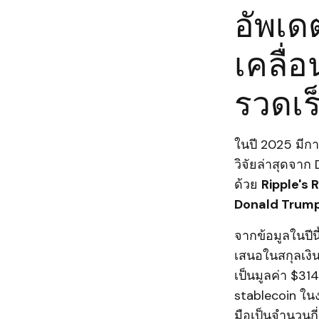
อัพเด
เคลื่อ
รวดเร็
ในปี 2025 มี
วิจัยล่าสุดจา
ด้วย
Ripple's 
Donald Trum
จากข้อมูลในปีน
เสนอในสกุลเงิน
เป็นมูลค่า $3
stablecoin ในง
มือเป็นจำนวนกี