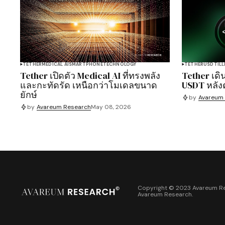
TETHER
MEDICAL AI
SMARTPHONE
TECHNOLOGY
TETHER
USDT
IL
Tether เปิดตัว Medical AI ที่ทรงพลัง
Tether เด
และกะทัดรัด เหนือกว่าโมเดลขนาด
USDT หลัง
ยักษ์
by
Avareum
by
Avareum Research
May 08, 2026
Copyright © 2023 Avareum Re
Avareum Research
.