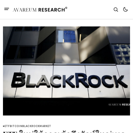
ETF
BITCOIN
BLACKROCK
MARKET