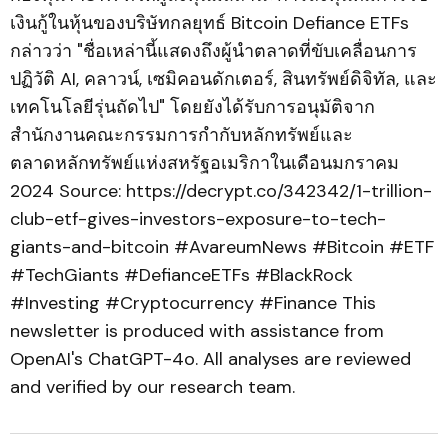
เงินกู้ในหุ้นของบริษัทกลยุทธ์ Bitcoin Defiance ETFs
กล่าวว่า "ชื่อเหล่านี้แสดงถึงผู้นำตลาดที่ขับเคลื่อนการ
ปฏิวัติ AI, คลาวน์, เซมิคอนดักเตอร์, สินทรัพย์ดิจิทัล, และ
เทคโนโลยีรุ่นถัดไป" โดยยังได้รับการอนุมัติจาก
สำนักงานคณะกรรมการกำกับหลักทรัพย์และ
ตลาดหลักทรัพย์แห่งสหรัฐอเมริกาในเดือนมกราคม
2024 Source: https://decrypt.co/342342/1-trillion-
club-etf-gives-investors-exposure-to-tech-
giants-and-bitcoin #AvareumNews #Bitcoin #ETF
#TechGiants #DefianceETFs #BlackRock
#Investing #Cryptocurrency #Finance This
newsletter is produced with assistance from
OpenAI's ChatGPT-4o. All analyses are reviewed
and verified by our research team.