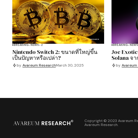
BREAKING-NEWS-2
BREAKING-NEW
Nintendo Switch 2: ขนาดที่ใหญ่ขึ้น
Joe Exotic
เป็นปัญหาหรือเปล่า?
Solana จา
by
Avareum Research
March 30, 2025
by
Avareum
Copyright © 2023 Avareum Re
Avareum Research
.