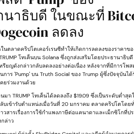
นาธิบดี ในขณะที่ Bitc
ogecoin ลดลง
สุดในตลาดคริปโตเคอร์เรนซีทำให้เกิดการลดลงของราคาข
 TRUMP โทเค็นบน Solana ซึ่งถูกส่งเสริมโดยประธานาธิบด
หรียญดังกล่าวกลับลดลงอย่างต่อเนื่อง หลังจากที่มีการโพสต
ร 'Pump' บน Truth Social ของ Trump ผู้ซึ่งปัจจุบันได้
่เคยร่วมงานด้วย
่ผ่านมา TRUMP โทเค็นได้ลดลงถึง $19.09 ซึ่งเป็นระดับต่ำสุดใหม
ับเข้ารับตำแหน่งเมื่อวันที่ 20 มกราคม ตลาดคริปโตโดยทั่
วสารเรื่องการใช้กำแพงภาษีต่อแคนาดาและเม็กซิโกที่
งกล่าว