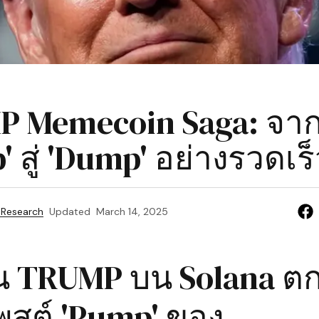
 Memecoin Saga: จา
 สู่ 'Dump' อย่างรวดเร
 Research
Updated
March 14, 2025
น TRUMP บน Solana ตก
สต์ 'Pump' ของ