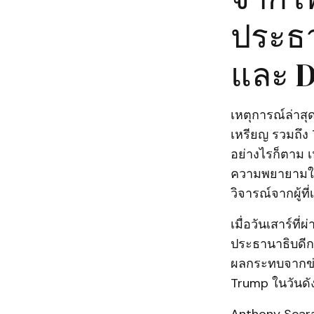
ประธา
และ D
เหตุการณ์ล่า
เหรียญ รวมถึง
อย่างไรก็ตาม เ
ความพยายามในกา
วิจารณ์จากผู้ที
เมื่อวันเสาร์ที
ประธานาธิบดีกล
ผลกระทบจากข่า
Trump ในวันดั