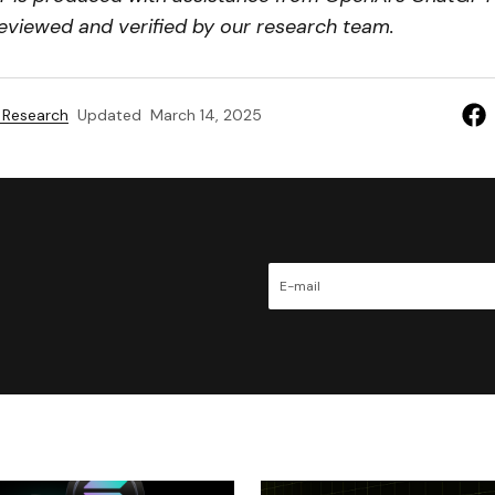
eviewed and verified by our research team.
 Research
Updated
March 14, 2025