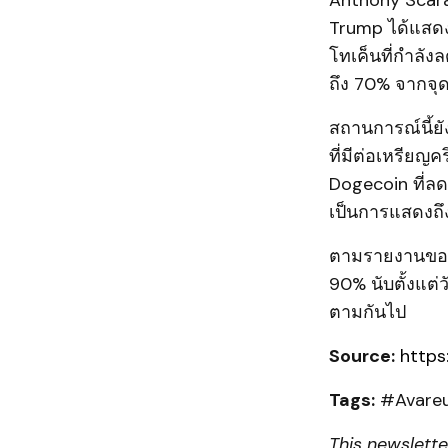
Anthony Scaram
Trump ได้แสดงค
โทเค็นที่กำลัง
ถึง 70% จากจุดส
สถานการณ์นี้ย
ที่มีต่อเหรียญ
Dogecoin ที่ล
เป็นการแสดงถึ
ตามรายงานของ 
90% นับตั้งแต่ว
ตามกันไป
Source:
https
Tags:
#Avareu
This newslette