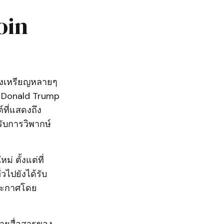
oin
องเหรียญหลายๆ
ี Donald Trump
์ที่แสดงถึง
รับการวิพากษ์
่ ตั้งแต่ที่
วไปยังได้รับ
ประกาศโดย