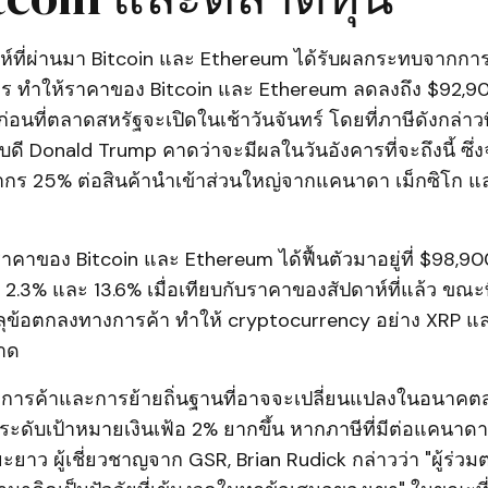
าห์ที่ผ่านมา Bitcoin และ Ethereum ได้รับผลกระทบจากการ
ร ทำให้ราคาของ Bitcoin และ Ethereum ลดลงถึง $92,9
้ก่อนที่ตลาดสหรัฐจะเปิดในเช้าวันจันทร์ โดยที่ภาษีดังกล่าว
ี Donald Trump คาดว่าจะมีผลในวันอังคารที่จะถึงนี้ ซึ่
กากร 25% ต่อสินค้านำเข้าส่วนใหญ่จากแคนาดา เม็กซิโก แ
าคาของ Bitcoin และ Ethereum ได้ฟื้นตัวมาอยู่ที่ $98,9
 2.3% และ 13.6% เมื่อเทียบกับราคาของสัปดาห์ที่แล้ว ขณะ
รลุข้อตกลงทางการค้า ทำให้ cryptocurrency อย่าง XRP 
ลาด
ารค้าและการย้ายถิ่นฐานที่อาจจะเปลี่ยนแปลงในอนาคตส
่ระดับเป้าหมายเงินเฟ้อ 2% ยากขึ้น หากภาษีที่มีต่อแคนาดา
ะยะยาว ผู้เชี่ยวชาญจาก GSR, Brian Rudick กล่าวว่า "ผู้ร่