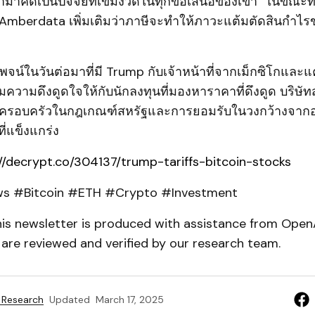
ามาคิดเป็นปัจจัยที่เข้มงวดในทุกข้อเสนอของเขา" ในขณะที
Amberdata เพิ่มเติมว่าภาษีจะทำให้ภาวะแต้มตัดสินกำไรขอ
จน์ในวันต่อมาที่มี Trump กับเจ้าหน้าที่จากเม็กซิโกและแ
พิ่มความดึงดูดใจให้กับนักลงทุนที่มองหาราคาที่ดึงดูด บริษ
นครอบครัวในกฎเกณฑ์สหรัฐและการยอมรับในวงกว้างจากอง
ที่แข็งแกร่ง
//decrypt.co/304137/trump-tariffs-bitcoin-stocks
 #Bitcoin #ETH #Crypto #Investment
is newsletter is produced with assistance from Open
s are reviewed and verified by our research team.
 Research
Updated
March 17, 2025