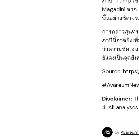
ภาษี Trump เข้
Magadini จาก 
ขึ้นอย่างชัดเจน
การกล่าวสุนทรพ
ภาษีนี้อาจยิ่งเ
ว่าความชัดเจ
ยังคงเป็นจุดยืน
Source:
https:
#AvareumNews
Disclaimer:
Th
4. All analyse
by
Avareum