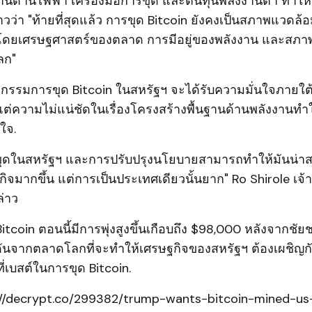
านด้านไฟฟ้า เครื่องมือการขุด และต้นทุนพลังงานต่ำ ทำให
่าวว่า "ท้ายที่สุดแล้ว การขุด Bitcoin ยังคงเป็นสภาพแวดล้อ
นโดยเศรษฐศาสตร์ของตลาด การมีอยู่ของพลังงาน และสภา
ลก"
าหกรรมการขุด Bitcoin ในสหรัฐฯ จะได้รับความมั่นใจภายใ
 แต่ความไม่แน่ชัดในเรื่องโครงสร้างพื้นฐานด้านพลังงานทำ
นใจ.
รขุดในสหรัฐฯ และการปรับปรุงนโยบายสามารถทำให้มันน่า
กิจมากขึ้น แต่การเป็นประเทศเดียวนั้นยาก" Ro Shirole เจ้าห
่าว
tcoin ตอนนี้มีการพุ่งสูงขึ้นเกือบถึง $98,000 หลังจากชั
ดันจากตลาดโลกที่จะทำให้เศรษฐกิจของสหรัฐฯ ต้องเผชิญ
ี่เบสต์ในการขุด Bitcoin.
://decrypt.co/299382/trump-wants-bitcoin-mined-us-