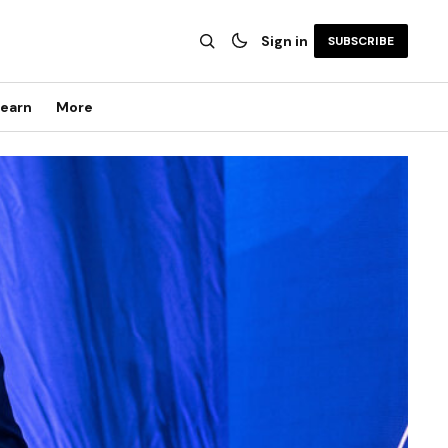
Sign in
SUBSCRIBE
earn
More