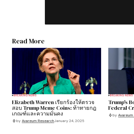
Read More
BREAKING NEWS
BREAKING NEWS
Elizabeth Warren เรียกร้องให้ตรวจ
Trump's B
สอบ Trump Meme Coins: ท้าทายกฎ
Federal C
เกณฑ์และความมั่นคง
by
Avareum
by
Avareum Research
January 24, 2025