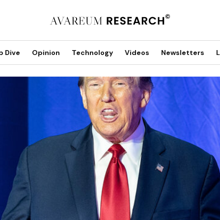
p Dive
Opinion
Technology
Videos
Newsletters
L