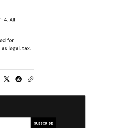
-4. All
ed for
as legal, tax,
SUBSCRIBE