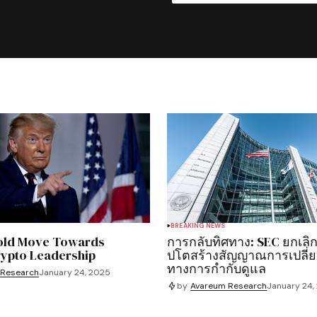
BREAKING NEWS
old Move Towards
การกลับทิศทาง: SEC ยกเลิก
rypto Leadership
ปโตสร้างสัญญาณการเปลี่
ทางการกำกับดูแล
 Research
January 24, 2025
by
Avareum Research
January 24,