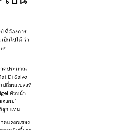
 ที่ต้องการ
เป็นไปได้ ว่า
และ
งตลาดประมาณ
Mat Di Salvo
เปลี่ยนแปลงที่
gel หัวหน้า
นของผม"
รัฐฯ แทน
ารขาดแคลนของ