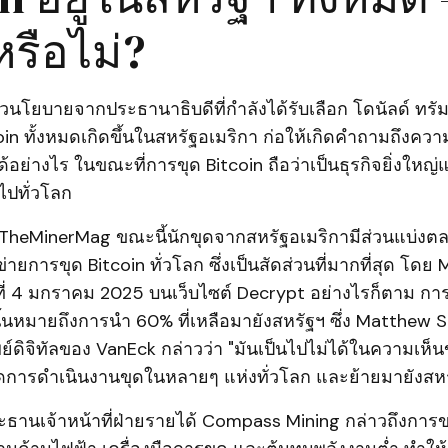
หรือไม่?
ยบายจากประธานาธิบดีที่กำลังได้รับเลือก โดนัลด์ ทรัมป์
oin ทั้งหมดเกิดขึ้นในสหรัฐอเมริกา ก่อให้เกิดคำถามถึงความ
ย่างไร ในขณะที่การขุด Bitcoin ถือว่าเป็นธุรกิจยิ่งใหญ่
ปทั่วโลก
TheMinerMag ขณะนี้นักขุดจากสหรัฐอเมริกามีส่วนแบ่
ยการขุด Bitcoin ทั่วโลก ซึ่งเป็นสัดส่วนที่มากที่สุด โดย 
ที่ 4 มกราคม 2025 บนเว็บไซต์ Decrypt อย่างไรก็ตาม การ
ั้นหมายถึงการนำ 60% ที่เหลือมายังสหรัฐฯ ซึ่ง Matthew Si
ัพย์ดิจิทัลของ VanEck กล่าวว่า "มันเป็นไปไม่ได้ในความเห็
ปิดการดำเนินงานขุดในหลายๆ แห่งทั่วโลก และย้ายมายังสห
ะธานเจ้าหน้าที่ฝ่ายรายได้ Compass Mining กล่าวถึงก