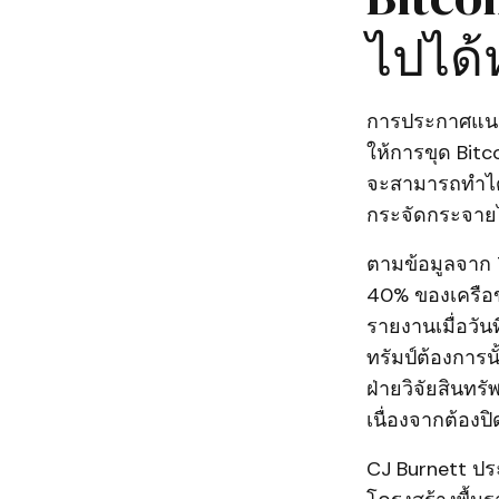
ไปได้
การประกาศแนวนโ
ให้การขุด Bitc
จะสามารถทำได้อ
กระจัดกระจายไ
ตามข้อมูลจาก 
40% ของเครือข่า
รายงานเมื่อวัน
ทรัมป์ต้องการน
ฝ่ายวิจัยสินทร
เนื่องจากต้อง
CJ Burnett ปร