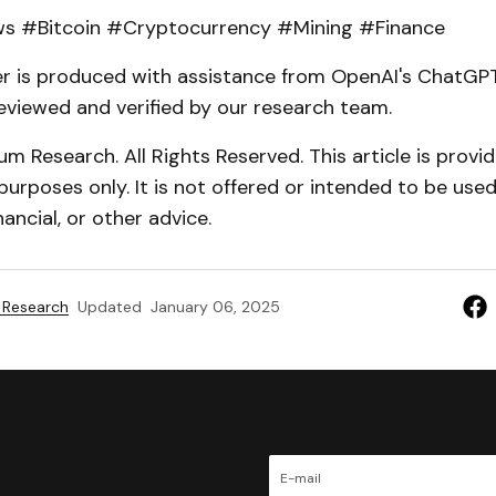
 #Bitcoin #Cryptocurrency #Mining #Finance
er is produced with assistance from OpenAI's ChatGPT
eviewed and verified by our research team.
 Research. All Rights Reserved. This article is provid
purposes only. It is not offered or intended to be used 
ancial, or other advice.
 Research
Updated
January 06, 2025