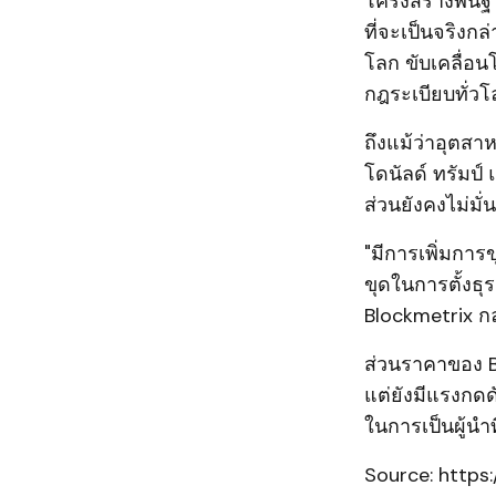
โครงสร้างพื้นฐ
ที่จะเป็นจริงกล
โลก ขับเคลื่อ
กฎระเบียบทั่วโ
ถึงแม้ว่าอุตส
โดนัลด์ ทรัมป์
ส่วนยังคงไม่มั่
"มีการเพิ่มกา
ขุดในการตั้งธุร
Blockmetrix กล
ส่วนราคาของ Bi
แต่ยังมีแรงกด
ในการเป็นผู้นำท
Source: https