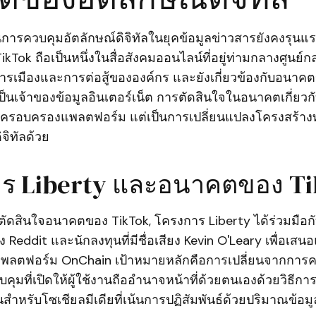
ารควบคุมอัตลักษณ์ดิจิทัลในยุคข้อมูลข่าวสารยังคงรุนแร
 TikTok ถือเป็นหนึ่งในสื่อสังคมออนไลน์ที่อยู่ท่ามกลางศูนย
เมืองและการต่อสู้ขององค์กร และยังเกี่ยวข้องกับอนาค
ป็นเจ้าของข้อมูลอินเตอร์เน็ต การตัดสินใจในอนาคตเกี่ยวกั
รครอบครองแพลตฟอร์ม แต่เป็นการเปลี่ยนแปลงโครงสร้า
จิทัลด้วย
ร Liberty และอนาคตของ T
ดสินใจอนาคตของ TikTok, โครงการ Liberty ได้ร่วมมือกั
ั้ง Reddit และนักลงทุนที่มีชื่อเสียง Kevin O'Leary เพื่อเส
นแพลตฟอร์ม OnChain เป้าหมายหลักคือการเปลี่ยนจากกา
บคุมที่เปิดให้ผู้ใช้งานถืออำนาจหน้าที่ด้วยตนเองด้วยวิธีก
ชนสำหรับโซเชียลมีเดียที่เน้นการปฏิสัมพันธ์ด้วยปริมาณข้อม