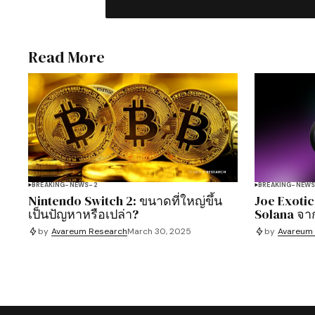
Read More
BREAKING-NEWS-2
BREAKING-NEW
Nintendo Switch 2: ขนาดที่ใหญ่ขึ้น
Joe Exotic
เป็นปัญหาหรือเปล่า?
Solana จา
by
Avareum Research
March 30, 2025
by
Avareum