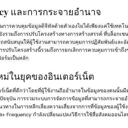
ncy และการกระจายอำนาจ
ารควบคุมข้อมูลดิจิทัลด้วยตัวเองไม่ได้เพียงแค่ใช้เทคโ
ังรวมถึงการปรับโครงสร้างทางการสร้างสรรค์ ที่บล็อกเชนเป
รถสนับสนุนให้ผู้ใช้งานสามารถควบคุมการปฏิสัมพันธ์และอ
ารปรับโครงสร้างนี้รวมถึงการยกเลิกการควบคุมการเข้าถึงข้
ร์มเป็นหลัก
ม่ในยุคของอินเตอร์เน็ต
ร์เน็ตที่ดีกว่าโดยที่ผู้ใช้งานถืออำนาจในข้อมูลของตนนั้นม
ปัจจุบัน การรวมระบบการจัดการข้อมูลที่สามารถกระจายอ
แนวทางในการหลีกเลี่ยงความเสี่ยงจากการที่ข้อมูลของผู้ใช
 Frequency กำลังเปลี่ยนแปลงวิธีการใช้สื่อสังคมออนไลน์