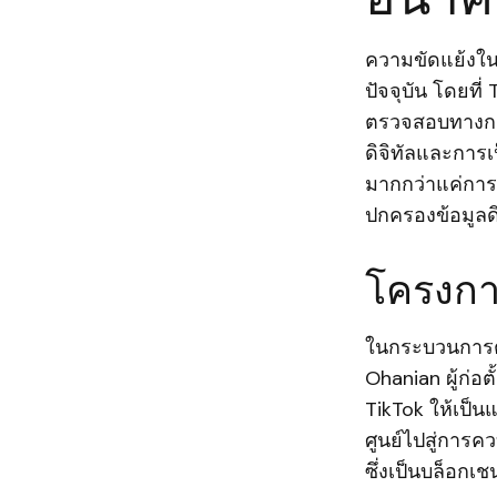
ความขัดแย้งในก
ปัจจุบัน โดยที่
ตรวจสอบทางการ
ดิจิทัลและการเ
มากกว่าแค่กา
ปกครองข้อมูลดิ
โครงกา
ในกระบวนการตั
Ohanian ผู้ก่อต
TikTok ให้เป็
ศูนย์ไปสู่การคว
ซึ่งเป็นบล็อกเ