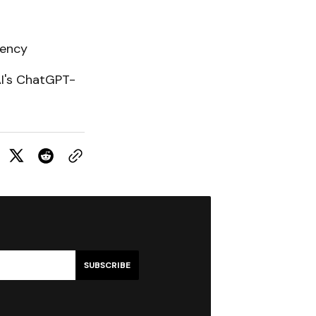
uency
AI's ChatGPT-
SUBSCRIBE