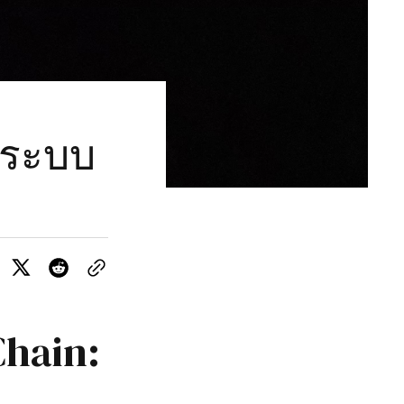
กระบบ
Chain: