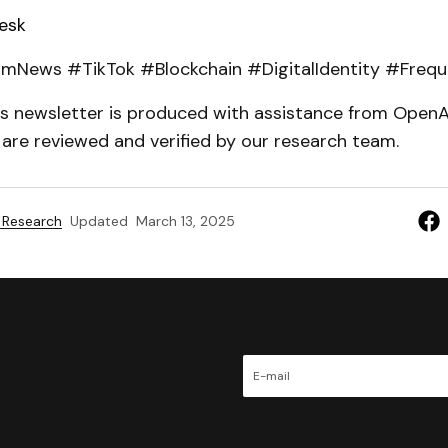
esk
mNews #TikTok #Blockchain #DigitalIdentity #Freq
his newsletter is produced with assistance from Open
s are reviewed and verified by our research team.
 Research
Updated
March 13, 2025