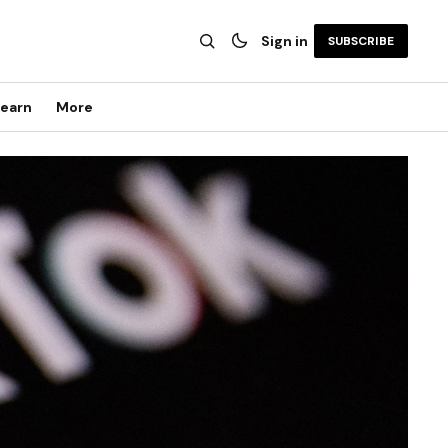
Sign in
SUBSCRIBE
earn
More