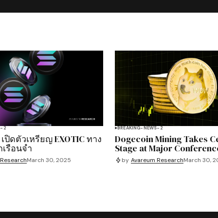
S-2
BREAKING-NEWS-2
 เปิดตัวเหรียญ EXOTIC ทาง
Dogecoin Mining Takes C
กเรือนจำ
Stage at Major Conferenc
 Research
March 30, 2025
by
Avareum Research
March 30, 