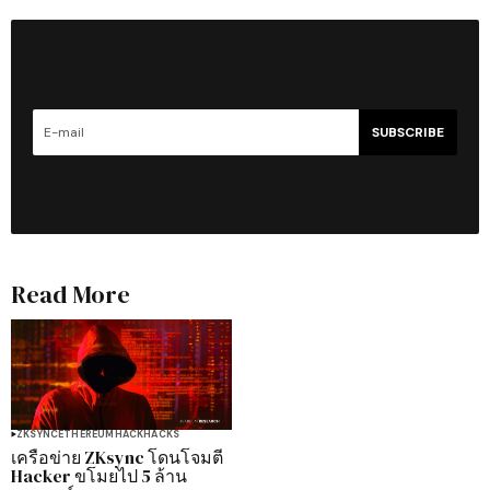
SUBSCRIBE
Read More
ZKSYNC
ETHEREUM
HACK
HACKS
เครือข่าย ZKsync โดนโจมตี
Hacker ขโมยไป 5 ล้าน