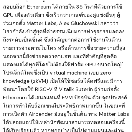
สอบบล็อก Ethereum ได้ภายใน 35 วินาทีด้วยการใช้
GPU เพียงตัวเดียว ซึ่งเร็วกว่าเกณฑ์ของคู่แข่งอื่นๆ ผู้
ร่วมก่อตั้ง Matter Labs, Alex Gluchowski กล่าวว่า
"เรากำลังเข้าสู่ยุคที่ค่าธรรมเนียมการทำธุรกรรมลดลง
ถึงระดับเป็นเซ็นต์ ซึ่งสำคัญมากต่อการใช้งานในด้าน
รายการจ่ายตามไมโคร หรือด้านการซื้อขายความถี่สูง
นอกจากนี้ยังช่วยลดราคาแอพ และที่สำคัญที่สุดคือ
แสดงผลได้ทุกที่โดยไม่ต้องใช้ฟาร์ม GPU ขนาดใหญ่"
โปรเจ็กต์ใหม่ซึ่งเป็น virtual machine แบบ zero-
knowledge (zkVM) เปิดให้ใช้ซอร์สโค้ดฟรีและมีการ
พัฒนาโดยใช้ RISC-V ที่ Vitalik Buterin ผู้ร่วมก่อตั้ง
Ethereum ได้เสนอแทนที่ EVM ปัจจุบัน ด้วยจุดประสงค์
ในการทำให้บล็อกเชนมีประสิทธิภาพมากขึ้น ในขณะที่
การเปิดตัว Airbender ยังอยู่ในขั้นต้น ทาง Matter Labs
ได้ปล่อยแอปให้เหล่านักพัฒนาสามารถทดสอบเครื่องนี้
ได้เรียบร้อยแล้ว หากทุกอย่างเป็นไปตามแผนและผ่าน