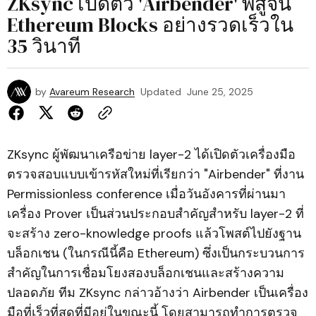
ZKsync เปิดตัว 'Airbender' พิสูจน์
Ethereum Blocks อย่างรวดเร็วใน
35 วินาที
by
Avareum Research
Updated
June 25, 2025
ZKsync ผู้พัฒนาเครือข่าย layer-2 ได้เปิดตัวเครื่องมือ
ตรวจสอบแบบเข้ารหัสใหม่ที่เรียกว่า "Airbender" ที่งาน
Permissionless conference เมื่อวันอังคารที่ผ่านมา
เครื่อง Prover เป็นส่วนประกอบสำคัญสำหรับ layer-2 ที่
จะสร้าง zero-knowledge proofs แล้วโพสต์ไปยังฐาน
บล็อกเชน (ในกรณีนี้คือ Ethereum) ซึ่งเป็นกระบวนการ
สำคัญในการเชื่อมโยงสองบล็อกเชนและสร้างความ
ปลอดภัย ทีม ZKsync กล่าวอ้างว่า Airbender เป็นเครื่อง
มือที่เร็วที่สุดที่มีอยู่ในขณะนี้ โดยสามารถทำการตรวจ