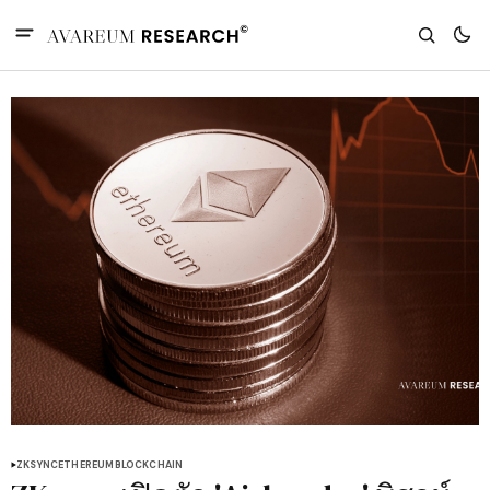
ZKSYNC
ETHEREUM
BLOCKCHAIN