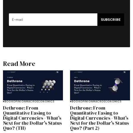
SUBSCRIBE
Read More
BOOK
OPINION
MACROECONOMICS
BOOK
OPINION
MACROECONOMICS
Dethrone: From
Dethrone: From
Quantitative Easing to
Quantitative Easing to
Digital Currencies - What's
Digital Currencies - What's
Next for the Dollar's Status
Next for the Dollar's Status
Quo? (TH)
Quo? (Part 2)