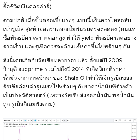
ยื้อชีวิตเงินดอลล่าร์)
ตามปกติ เมื่อขึ้นดอกเบี้ยแรงๆ แบบนี้ เงินควรไหลกลับ
เข้ารูเบิล สุดท้ายอัตราดอกเบี้ยพันธบัตรจะลดลง (คนแห่
ซื้อพันธบัตร เพราะดอกสูง ทำให้ yield พันธบัตรลดอย่าง
รวดเร็ว) และรูเบิลควรจะต้องแข็งค่าขึ้นไปพร้อมๆ กัน
สิ่งนี้เคยเกิดกับรัสเซียหลายรอบแล้ว ตั้งแต่ปี 2009
วิกฤติ subprime รวมไปถึงปี 2014 ที่เกิดวิกฤติราคา
น้ำมันจากการเข้ามาของ Shale Oil ทำให้เงินรูเบิลของ
รัสเซียอ่อนค่ารุนแรงไปพร้อมๆ กับราคาน้ำมันที่ร่วงต่ำ
เป็นประวัติศาสตร์ (เพราะรัสเซียส่งออกน้ำมัน พอน้ำมัน
ถูก รูเบิลก็เลยพังตาม)