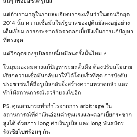
สั้นๆ เพื่อยื้อชีวิตรูเบิล
แต่ถ้าเรามาดูในรายละเอียดเราจะเห็นว่าในตอนวิกฤต
2014 นั้น ความเชื่อมั่นในรัฐบาลของปูตินยังคงอยู่อย่าง
เต็มเปี่ยม การกระชากอัตราดอกเบี้ยจึงเป็นการแก้ปัญหา
ที่ตรงจุด
แต่วิกฤตของรูเบิลรอบนี้เหมือนครั้งนั้นไหม..?
ในมุมมองผมทางแก้ปัญหาระยะสั้นคือ ต้องปรับนโยบาย
เรียกความเชื่อมั่นกลับมาให้ได้โดยเร็วที่สุด การบังคับ
ประชาชนให้ถือรูเบิลกลับยิ่งสร้างความหวาดกลัว และ
ทำให้สถานการณ์เลวร้ายลงไปอีก
PS. คุณสามารถทำกำไรจากการ arbitrage ใน
สถานการณ์ที่ค่าเงินอ่อนค่ารุนแรงและดอกเบี้ยกระชาก
สูงได้ ด้วยการ long ค่าเงินรูเบิล และ long พันธบัตร
รัสเซียไปพร้อมๆ กัน