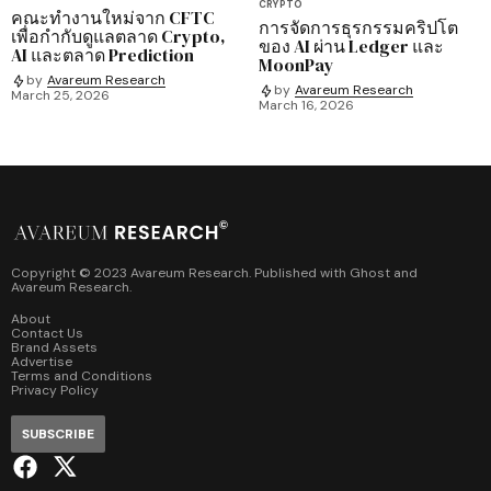
CRYPTO
คณะทำงานใหม่จาก CFTC
การจัดการธุรกรรมคริปโต
เพื่อกำกับดูแลตลาด Crypto,
ของ AI ผ่าน Ledger และ
AI และตลาด Prediction
MoonPay
by
Avareum Research
by
Avareum Research
March 25, 2026
March 16, 2026
Copyright © 2023 Avareum Research. Published with
Ghost
and
Avareum Research
.
About
Contact Us
Brand Assets
Advertise
Terms and Conditions
Privacy Policy
SUBSCRIBE