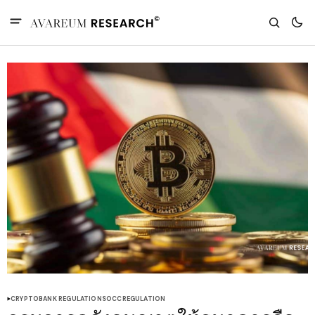
CRYPTO
BANK REGULATIONS
OCC
REGULATION