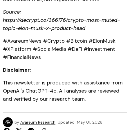
Source:
https://decrypt.co/366176/crypto-most-muted-
topic-elon-musk-x-product-head
#AvareumNews #Crypto #Bitcoin #ElonMusk
#XPlatform #SocialMedia #DeFi #Investment
#FinancialNews
Disclaimer:
This newsletter is produced with assistance from
OpenAI's ChatGPT-4o. All analyses are reviewed
and verified by our research team.
by
Avareum Research
Updated
May 01, 2026