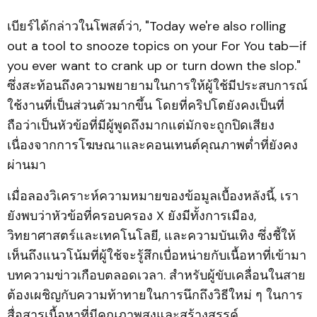
เบียร์ได้กล่าวในโพสต์ว่า, "Today we're also rolling
out a tool to snooze topics on your For You tab—if
you ever want to crank up or turn down the slop."
ซึ่งสะท้อนถึงความพยายามในการให้ผู้ใช้มีประสบการณ์
ใช้งานที่เป็นส่วนตัวมากขึ้น โดยที่คริปโตยังคงเป็นที่
ถือว่าเป็นหัวข้อที่มีผู้พูดถึงมากแต่มักจะถูกปิดเสียง
เนื่องจากการโฆษณาและคอนเทนต์คุณภาพต่ำที่ยังคง
ผ่านมา
เมื่อลองวิเคราะห์ความหมายของข้อมูลเบื้องหลังนี้, เรา
ยังพบว่าหัวข้อที่ครอบครอง X ยังมีทั้งการเมือง,
วิทยาศาสตร์และเทคโนโลยี, และความบันเทิง ซึ่งชี้ให้
เห็นถึงแนวโน้มที่ผู้ใช้จะรู้สึกเบื่อหน่ายกับเนื้อหาที่เข้ามา
บทความข่าวเกือบตลอดเวลา. สำหรับผู้ขับเคลื่อนในสาย
ต้องเผชิญกับความท้าทายในการนึกถึงวิธีใหม่ ๆ ในการ
สื่อสารเนื้อหาที่มีคุณภาพสูงและสร้างสรรค์.