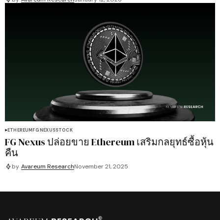
ETHEREUM
FG NEXUS
STOCK
FG Nexus ปล่อยขาย Ethereum เสริมกลยุทธ์ซื้อหุ้น
คืน
by
Avareum Research
November 21, 2025