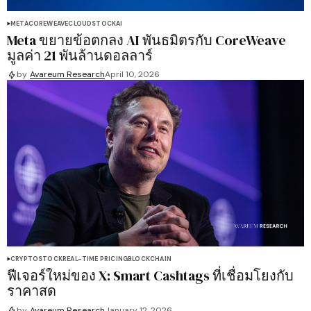
META
COREWEAVE
CLOUD
STOCK
AI
Meta ขยายข้อตกลง AI พันธมิตรกับ CoreWeave
มูลค่า 21 พันล้านดอลลาร์
by
Avareum Research
April 10, 2026
CRYPTO
STOCK
REAL-TIME PRICING
BLOCKCHAIN
ฟีเจอร์ใหม่ของ X: Smart Cashtags ที่เชื่อมโยงกับ
ราคาสด
by
Avareum Research
January 12, 2026