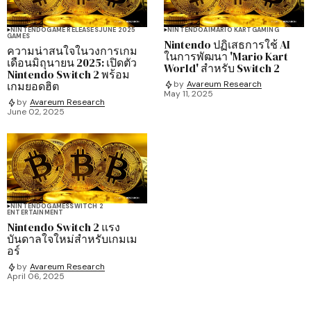
NINTENDO
GAME RELEASES
JUNE 2025
NINTENDO
AI
MARIO KART
GAMING
GAMES
Nintendo ปฏิเสธการใช้ AI
ความน่าสนใจในวงการเกม
ในการพัฒนา 'Mario Kart
เดือนมิถุนายน 2025: เปิดตัว
World' สำหรับ Switch 2
Nintendo Switch 2 พร้อม
เกมยอดฮิต
by
Avareum Research
May 11, 2025
by
Avareum Research
June 02, 2025
NINTENDO
GAMES
SWITCH 2
ENTERTAINMENT
Nintendo Switch 2 แรง
บันดาลใจใหม่สำหรับเกมเม
อร์
by
Avareum Research
April 06, 2025