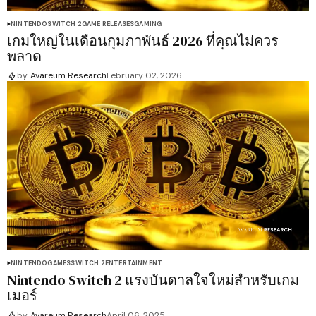
NINTENDO
SWITCH 2
GAME RELEASES
GAMING
เกมใหญ่ในเดือนกุมภาพันธ์ 2026 ที่คุณไม่ควร
พลาด
by
Avareum Research
February 02, 2026
NINTENDO
GAMES
SWITCH 2
ENTERTAINMENT
Nintendo Switch 2 แรงบันดาลใจใหม่สำหรับเกม
เมอร์
by
Avareum Research
April 06, 2025