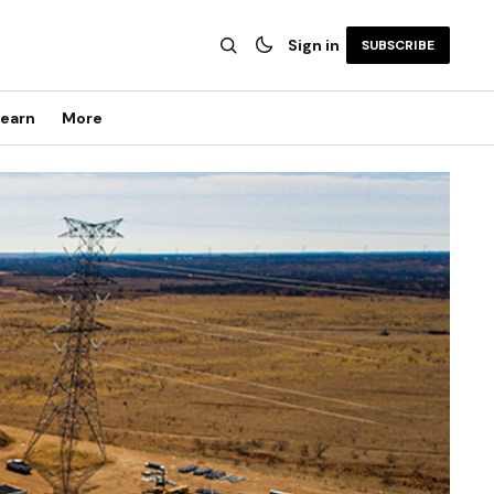
Sign in
SUBSCRIBE
earn
More