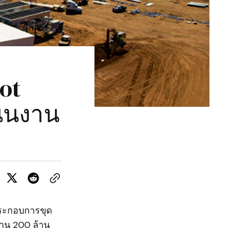
ot
นินงาน
ประกอบการขุด
มาน 200 ล้าน