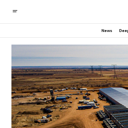
News
Dee