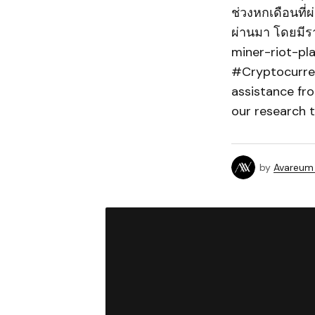
ช่วงหกเดือนที่
ผ่านมา โดยมีรา
miner-riot-p
#Cryptocurren
assistance fr
our research 
by
Avareum