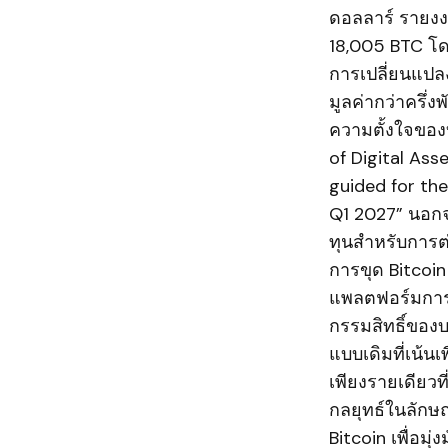
ดอลลาร์ รายงงา
18,005 BTC โดย
การเปลี่ยนแปลง
มูลค่ากว่าครึ่
ความตั้งใจของ
of Digital Ass
guided for the
Q1 2027” นอกจ
ทุนสำหรับการต่
การขุด Bitcoin
แพลตฟอร์มการขุ
กรรมสิทธิ์ของบ
แบบเดิมที่เน้นเ
เพียงรายเดียวท
กลยุทธ์ในลักษ
Bitcoin เพื่อมุ่