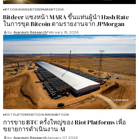
BITCOIN MINING
BITDEER
MARA
BITCOIN
Bitdeer แซงหน้า MARA ขึ้นแท่นผู้นำ Hash Rate
ในการขุด Bitcoin ตามรายงานจาก JPMorgan
by
Avareum Research
February 18, 2026
RIOT PLATFORMS
BITCOIN MINING
BITCOIN
การขาย BTC ครั้งใหญ่ของ Riot Platforms เพื่อ
ขยายการดำเนินงาน AI
by
Avareum Research
January 07, 2026