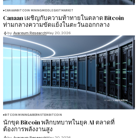
CANAAN
BITCOIN MINING
MIDDLE EAST
MARKET
Canaan เผชิญกับความท้าทายในตลาด Bitcoin
ท่ามกลางความขัดแย้งในตะวันออกกลาง
by
Avareum Research
May 20, 2026
BITCOIN MINING
AI
BERNSTEIN
BITCOIN
นักขุด Bitcoin พลิกบทบาทในยุค AI ตลาดที่
ต้องการพลังงานสูง
by
Avareum Research
May 20, 2026