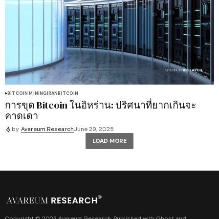
BITCOIN MINING
IRAN
BITCOIN
การขุด Bitcoin ในอิหร่าน: ปริศนาที่ยากเกินจะ
คาดเดา
by
Avareum Research
June 29, 2025
LOAD MORE
Copyright © 2023 Avareum Research. Published with
Ghost
and