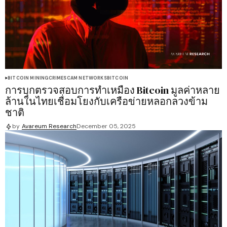
BITCOIN MINING
CRIME
SCAM NETWORKS
BITCOIN
การบุกตรวจสอบการทำเหมือง Bitcoin มูลค่าหลาย
ล้านในไทยเชื่อมโยงกับเครือข่ายหลอกลวงข้าม
ชาติ
by
Avareum Research
December 05, 2025