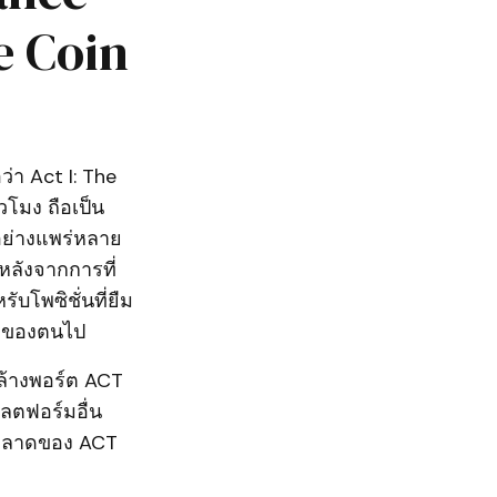
e Coin
ว่า Act I: The
วโมง ถือเป็น
อย่างแพร่หลาย
หลังจากการที่
ับโพซิชั่นที่ยืม
น่งของตนไป
รล้างพอร์ต ACT
ลตฟอร์มอื่น
าตลาดของ ACT