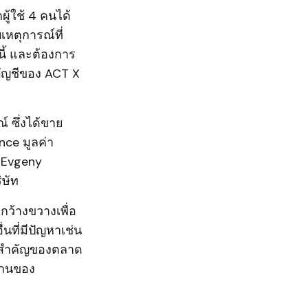
ู้ใช้ 4 คนได้
หตุการณ์ที่
นี้ และต้องการ
บัญชีของ ACT X
 ซึ่งได้ขาย
ce มูลค่า
 Evgeny
ิษัท
กว้างขวางเพื่อ
่นที่มีปัญหาเช่น
่วนสำคัญของตลาด
งานของ