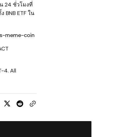
24 ชั่วโมงที่
ั้ง BNB ETF ใน
ons-meme-coin
ACT
-4. All