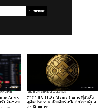
SUBSCRIBE
OCKCHAIN
BNB
TRUMP
BINANCE
BLOCKCHAIN
enos Aires
ราคา BNB และ Meme Coins พุ่งหลัง
างรับผิดชอบ
อดีตประธานาธิบดีทรัมป์อภัยโทษผู้ก่อ
ตั้ง Binance
7, 2025