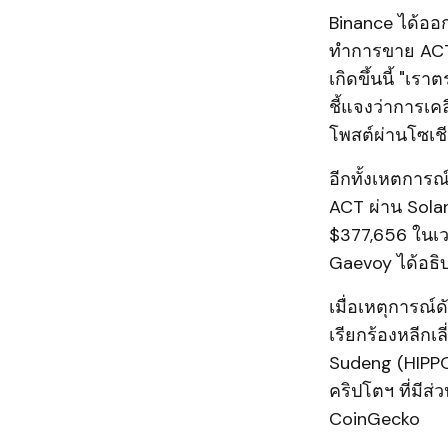
Binance ได้ออก
ทำการขาย ACT 
เกิดขึ้นนี้ "เ
ชี้แจงว่าการเ
โพสต์ผ่านโซเชี
อีกทั้งเหตการ
ACT ผ่าน Sola
$377,656 ในเว
Gaevoy ได้อธิบ
เมื่อเหตุการณ์
เรียกร้องหลีกเล
Sudeng (HIPPO)
คริปโตฯ ที่มี
CoinGecko