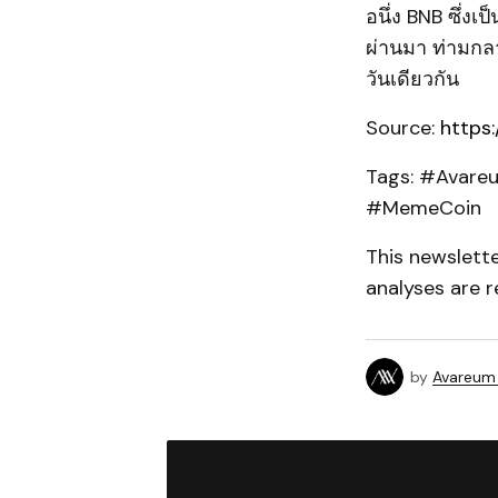
อนึ่ง BNB ซึ่ง
ผ่านมา ท่ามกลา
วันเดียวกัน
Source:
https
Tags: #Avare
#MemeCoin
This newslett
analyses are r
by
Avareum