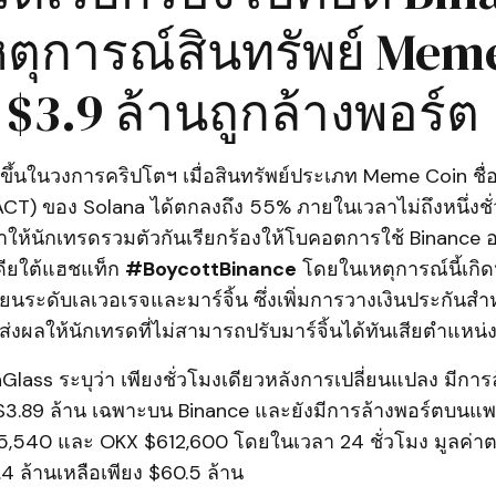
หตุการณ์สินทรัพย์ Mem
 $3.9 ล้านถูกล้างพอร์ต
ิดขึ้นในวงการคริปโตฯ เมื่อสินทรัพย์ประเภท Meme Coin ชื่อ
CT) ของ Solana ได้ตกลงถึง 55% ภายในเวลาไม่ถึงหนึ่งชั่
ำให้นักเทรดรวมตัวกันเรียกร้องให้โบคอตการใช้ Binance 
เดียใต้แฮชแท็ก
#BoycottBinance
โดยในเหตุการณ์นี้เกิด
่ยนระดับเลเวอเรจและมาร์จิ้น ซึ่งเพิ่มการวางเงินประกันสำหร
) ส่งผลให้นักเทรดที่ไม่สามารถปรับมาร์จิ้นได้ทันเสียตำแห
Glass ระบุว่า เพียงชั่วโมงเดียวหลังการเปลี่ยนแปลง มีกา
 $3.89 ล้าน เฉพาะบน Binance และยังมีการล้างพอร์ตบนแพ
85,540 และ OKX $612,600 โดยในเวลา 24 ชั่วโมง มูลค่
 ล้านเหลือเพียง $60.5 ล้าน