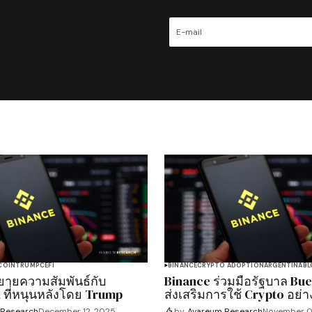
COIN
TRUMP
CEFI
BINANCE
CRYPTO ADOPTION
ARGENTINA
BL
ยายความสัมพันธ์กับ
Binance ร่วมมือรัฐบาล Bu
 ที่หนุนหลังโดย Trump
ส่งเสริมการใช้ Crypto อย่
 Research
December 12, 2025
by
Avareum Research
November 0