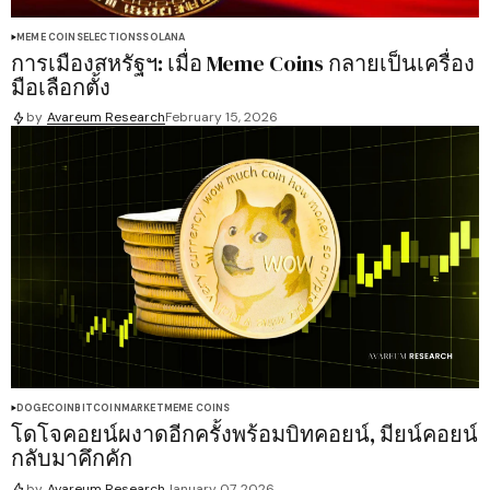
MEME COINS
ELECTIONS
SOLANA
การเมืองสหรัฐฯ: เมื่อ Meme Coins กลายเป็นเครื่อง
มือเลือกตั้ง
by
Avareum Research
February 15, 2026
DOGECOIN
BITCOIN
MARKET
MEME COINS
โดโจคอยน์ผงาดอีกครั้งพร้อมบิทคอยน์, มียน์คอยน์
กลับมาคึกคัก
by
Avareum Research
January 07, 2026