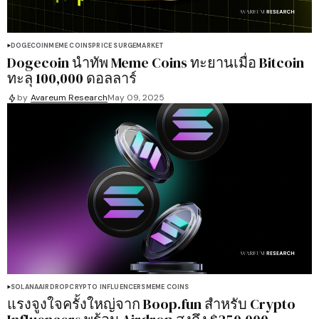
DOGECOIN
MEME COINS
PRICE SURGE
MARKET
Dogecoin นำทัพ Meme Coins ทะยานเมื่อ Bitcoin
ทะลุ 100,000 ดอลลาร์
by
Avareum Research
May 09, 2025
SOLANA
AIRDROP
CRYPTO INFLUENCERS
MEME COINS
แรงจูงใจครั้งใหญ่จาก Boop.fun สำหรับ Crypto