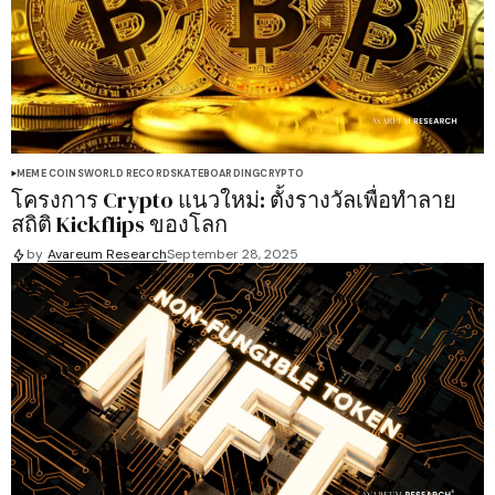
MEME COINS
WORLD RECORD
SKATEBOARDING
CRYPTO
โครงการ Crypto แนวใหม่: ตั้งรางวัลเพื่อทำลาย
สถิติ Kickflips ของโลก
by
Avareum Research
September 28, 2025