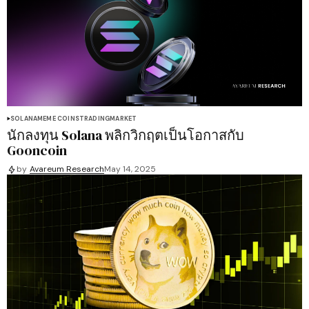
SOLANA
MEME COINS
TRADING
MARKET
นักลงทุน Solana พลิกวิกฤตเป็นโอกาสกับ
Gooncoin
by
Avareum Research
May 14, 2025