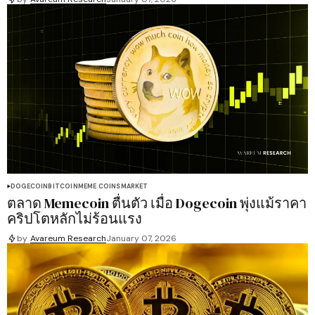
DOGECOIN
BITCOIN
MEME COINS
MARKET
ตลาด Memecoin ตื่นตัว เมื่อ Dogecoin พุ่งแม้ราคา
คริปโตหลักไม่ร้อนแรง
by
Avareum Research
January 07, 2026