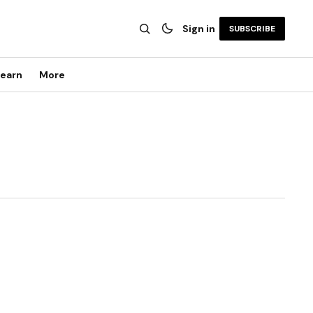
Sign in
SUBSCRIBE
earn
More