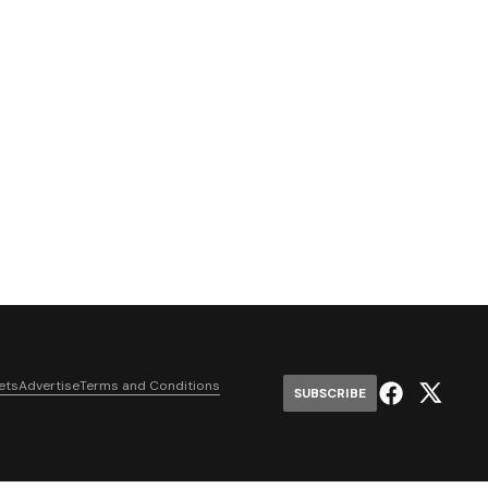
ets
Advertise
Terms and Conditions
SUBSCRIBE