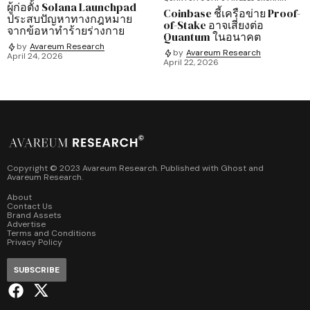
ผู้ก่อตั้ง Solana Launchpad
Coinbase ชี้เครือข่าย Proof-
ประสบปัญหาทางกฎหมาย
of-Stake อาจเสี่ยงต่อ
จากข้อหาทำร้ายร่างกาย
Quantum ในอนาคต
by
Avareum Research
by
Avareum Research
April 24, 2026
April 22, 2026
Copyright © 2023 Avareum Research. Published with
Ghost
and
Avareum Research
.
About
Contact Us
Brand Assets
Advertise
Terms and Conditions
Privacy Policy
SUBSCRIBE