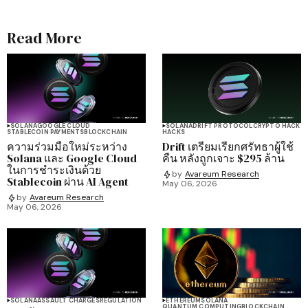
Read More
SOLANA
GOOGLE CLOUD
SOLANA
DRIFT PROTOCOL
CRYPTO HACK
STABLECOIN PAYMENTS
BLOCKCHAIN
HACKS
ความร่วมมือใหม่ระหว่าง
Drift เตรียมเรียกศรัทธาผู้ใช้
Solana และ Google Cloud
คืน หลังถูกเจาะ $295 ล้าน
ในการชำระเงินด้วย
by
Avareum Research
Stablecoin ผ่าน AI Agent
May 06, 2026
by
Avareum Research
May 06, 2026
SOLANA
ASSAULT CHARGES
REGULATION
ETHEREUM
SOLANA
QUANTUM COMPUTING
BLOCKCHAIN