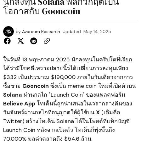
นักลงทุน Solana พลิกวิกฤตเป็น
โอกาสกับ Gooncoin
by
Avareum Research
Updated
May 14, 2025
ในวันที่ 13 พฤษภาคม 2025 นักลงทุนในคริปโตที่เรียก
ได้ว่ามีโชคดีเพราะปลายนิ้วได้เปลี่ยนการลงทุนเพียง
$332 เป็นประมาณ $190,000 ภายในวันเดียวจากการ
ซื้อขาย
Gooncoin
ซึ่งเป็น meme coin ใหม่ที่เปิดตัวบน
Solana
ผ่านกลไก "Launch Coin" ของแพลตฟอร์ม
Believe App
โทเค็นนี้ถูกนำเสนอในเวลากลางคืนของ
วันจันทร์ผ่านกลไกที่อนุญาตให้ผู้ใช้บน
X
(เดิมคือ
Twitter) สร้างโทเค็น Solana ได้ในโพสต์ที่แท็กบัญชี
Launch Coin หลังจากเปิดตัว โทเค็นก็พุ่งขึ้นถึง
70,000% มูลค่าตลาดถึง $54.6 ล้าน.