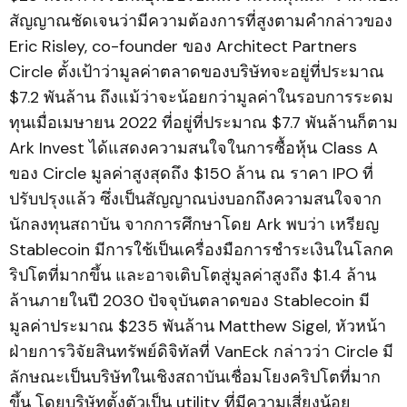
สัญญาณชัดเจนว่ามีความต้องการที่สูงตามคำกล่าวของ
Eric Risley, co-founder ของ Architect Partners
Circle ตั้งเป้าว่ามูลค่าตลาดของบริษัทจะอยู่ที่ประมาณ
$7.2 พันล้าน ถึงแม้ว่าจะน้อยกว่ามูลค่าในรอบการระดม
ทุนเมื่อเมษายน 2022 ที่อยู่ที่ประมาณ $7.7 พันล้านก็ตาม
Ark Invest ได้แสดงความสนใจในการซื้อหุ้น Class A
ของ Circle มูลค่าสูงสุดถึง $150 ล้าน ณ ราคา IPO ที่
ปรับปรุงแล้ว ซึ่งเป็นสัญญาณบ่งบอกถึงความสนใจจาก
นักลงทุนสถาบัน จากการศึกษาโดย Ark พบว่า เหรียญ
Stablecoin มีการใช้เป็นเครื่องมือการชำระเงินในโลกค
ริปโตที่มากขึ้น และอาจเติบโตสู่มูลค่าสูงถึง $1.4 ล้าน
ล้านภายในปี 2030 ปัจจุบันตลาดของ Stablecoin มี
มูลค่าประมาณ $235 พันล้าน Matthew Sigel, หัวหน้า
ฝ่ายการวิจัยสินทรัพย์ดิจิทัลที่ VanEck กล่าวว่า Circle มี
ลักษณะเป็นบริษัทในเชิงสถาบันเชื่อมโยงคริปโตที่มาก
ขึ้น โดยบริษัทตั้งตัวเป็น utility ที่มีความเสี่ยงน้อย