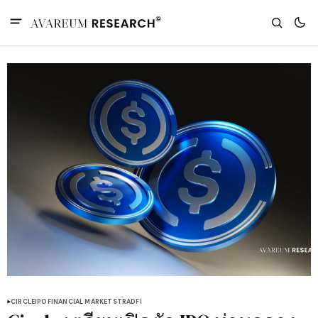
CIRCLE
IPO
FINANCIAL MARKETS
TRADFI