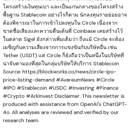
โครงสร้างเงินทุนเบา และเป็นแกนกลางของโครงสร้าง
พื้นฐาน Stablecoin อย่างไรก็ตาม นักลงทุนรายย่อยอาจ
ต้องพิจารณาในการเข้าไปลงทุนใน Circle เนื่องจาก
ขาดชื่อเสียงและความตื่นเต้นที่ Coinbase เคยสร้างไว้
ในตลาด Sigel ยังกล่าวเพิ่มเติมว่า ถึงแม้ Circle จะต้อง
เผชิญกับความเสี่ยงจากการแข่งขันกับบริษัทอื่น เช่น
Tether (USDT) แต่ Circle ก็ยังถือว่าเป็นหนึ่งในบริษัทที่
น่าจับตามองที่สุดในกลุ่มบริษัทให้บริการ Stablecoin
Source: https://blockworks.co/news/circle-ipo-
price-listing-demand #AvareumNews #Circle
#IPO #Stablecoin #USDC #Investing #Finance
#Crypto #ArkInvest Disclaimer: This newsletter is
produced with assistance from OpenAI's ChatGPT-
4o. All analyses are reviewed and verified by our
research team.