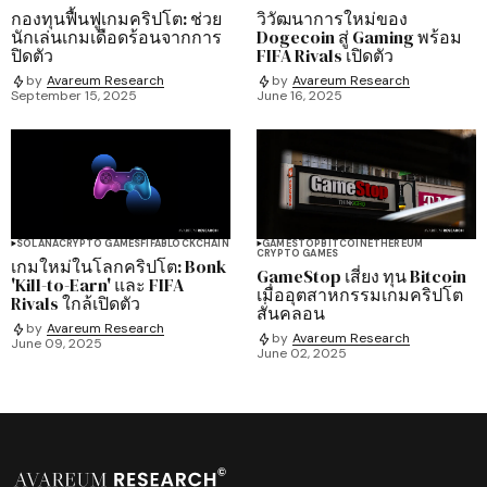
กองทุนฟื้นฟูเกมคริปโต: ช่วย
วิวัฒนาการใหม่ของ
นักเล่นเกมเดือดร้อนจากการ
Dogecoin สู่ Gaming พร้อม
ปิดตัว
FIFA Rivals เปิดตัว
by
Avareum Research
by
Avareum Research
September 15, 2025
June 16, 2025
SOLANA
CRYPTO GAMES
FIFA
BLOCKCHAIN
GAMESTOP
BITCOIN
ETHEREUM
CRYPTO GAMES
เกมใหม่ในโลกคริปโต: Bonk
GameStop เสี่ยง ทุน Bitcoin
'Kill-to-Earn' และ FIFA
เมื่ออุตสาหกรรมเกมคริปโต
Rivals ใกล้เปิดตัว
สั่นคลอน
by
Avareum Research
by
Avareum Research
June 09, 2025
June 02, 2025