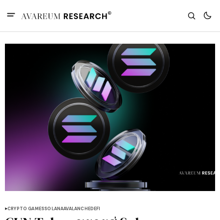
CRYPTO GAMES
SOLANA
AVALANCHE
DEFI