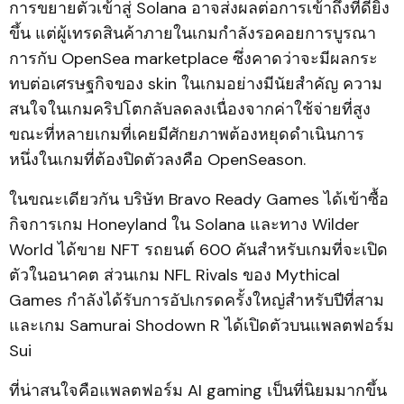
การขยายตัวเข้าสู่ Solana อาจส่งผลต่อการเข้าถึงที่ดียิ่ง
ขึ้น แต่ผู้เทรดสินค้าภายในเกมกำลังรอคอยการบูรณา
การกับ OpenSea marketplace ซึ่งคาดว่าจะมีผลกระ
ทบต่อเศรษฐกิจของ skin ในเกมอย่างมีนัยสำคัญ ความ
สนใจในเกมคริปโตกลับลดลงเนื่องจากค่าใช้จ่ายที่สูง
ขณะที่หลายเกมที่เคยมีศักยภาพต้องหยุดดำเนินการ
หนึ่งในเกมที่ต้องปิดตัวลงคือ OpenSeason.
ในขณะเดียวกัน บริษัท Bravo Ready Games ได้เข้าซื้อ
กิจการเกม Honeyland ใน Solana และทาง Wilder
World ได้ขาย NFT รถยนต์ 600 คันสำหรับเกมที่จะเปิด
ตัวในอนาคต ส่วนเกม NFL Rivals ของ Mythical
Games กำลังได้รับการอัปเกรดครั้งใหญ่สำหรับปีที่สาม
และเกม Samurai Shodown R ได้เปิดตัวบนแพลตฟอร์ม
Sui
ที่น่าสนใจคือแพลตฟอร์ม AI gaming เป็นที่นิยมมากขึ้น