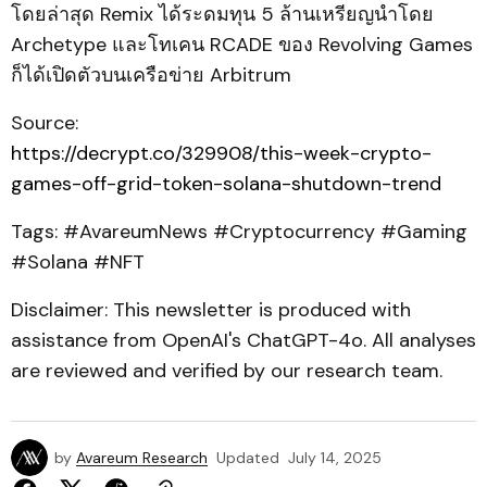
โดยล่าสุด Remix ได้ระดมทุน 5 ล้านเหรียญนำโดย
Archetype และโทเคน RCADE ของ Revolving Games
ก็ได้เปิดตัวบนเครือข่าย Arbitrum
Source:
https://decrypt.co/329908/this-week-crypto-
games-off-grid-token-solana-shutdown-trend
Tags: #AvareumNews #Cryptocurrency #Gaming
#Solana #NFT
Disclaimer: This newsletter is produced with
assistance from OpenAI's ChatGPT-4o. All analyses
are reviewed and verified by our research team.
by
Avareum Research
Updated
July 14, 2025