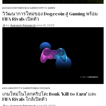
DOGECOIN
FIFA
MOBILE GAMES
CRYPTO GAMES
วิวัฒนาการใหม่ของ Dogecoin สู่ Gaming พร้อม
FIFA Rivals เปิดตัว
by
Avareum Research
June 16, 2025
SOLANA
CRYPTO GAMES
FIFA
BLOCKCHAIN
เกมใหม่ในโลกคริปโต: Bonk 'Kill-to-Earn' และ
FIFA Rivals ใกล้เปิดตัว
by
Avareum Research
June 09, 2025